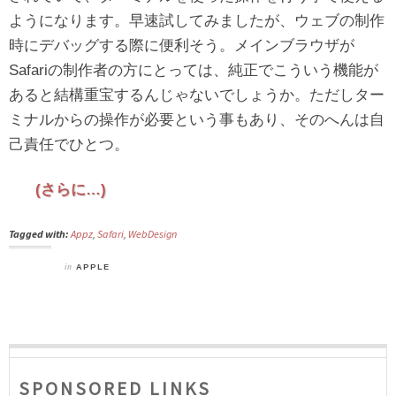
ようになります。早速試してみましたが、ウェブの制作
時にデバッグする際に便利そう。メインブラウザが
Safariの制作者の方にとっては、純正でこういう機能が
あると結構重宝するんじゃないでしょうか。ただしター
ミナルからの操作が必要という事もあり、そのへんは自
己責任でひとつ。
(さらに…)
Tagged with:
Appz
,
Safari
,
WebDesign
in
APPLE
SPONSORED LINKS