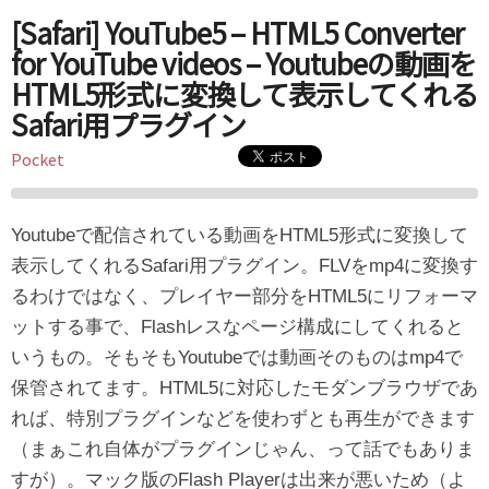
[Safari] YouTube5 – HTML5 Converter
for YouTube videos – Youtubeの動画を
HTML5形式に変換して表示してくれる
Safari用プラグイン
Pocket
Youtubeで配信されている動画をHTML5形式に変換して
表示してくれるSafari用プラグイン。FLVをmp4に変換す
るわけではなく、プレイヤー部分をHTML5にリフォーマ
ットする事で、Flashレスなページ構成にしてくれると
いうもの。そもそもYoutubeでは動画そのものはmp4で
保管されてます。HTML5に対応したモダンブラウザであ
れば、特別プラグインなどを使わずとも再生ができます
（まぁこれ自体がプラグインじゃん、って話でもありま
すが）。マック版のFlash Playerは出来が悪いため（よ