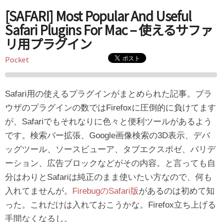
[SAFARI] Most Popular And Useful
Safari Plugins For Mac – 使えるサファ
リ用プラグイン
Pocket
Safari用の使えるプラグインがまとめられた記事。ブラ
ウザのプラグインの数ではFirefoxに圧倒的に負けてます
が、Safariでもそれなりに色々と便利ツールがあるよう
です。検索バー拡張、Google画像検索の3D表示、デバ
ッグツール、ソースビューア、タブエクスポゼ、バリデ
ーション、広告ブロックなどがその内容。と言っても自
分はわりとSafariは純正のまま使いたい方なので、何も
入れてませんが。
FirebugのSafari版
があるのは初めて知
った。これだけは入れておこうかな。Firefox立ち上げる
手間なくなるし。