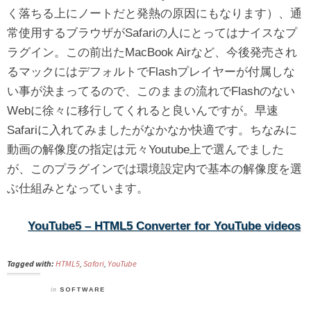
く落ちる上にノートだと発熱の原因にもなります）、通
常使用するブラウザがSafariの人にとってはナイスなプ
ラグイン。この前出たMacBook Airなど、今後発売され
るマックにはデフォルトでFlashプレイヤーが付属しな
い事が決まってるので、このままの流れでFlashのない
Webに徐々に移行してくれると良いんですが。早速
Safariに入れてみましたがなかなか快適です。ちなみに
動画の解像度の指定は元々Youtube上で選んでました
が、このプラグインでは環境設定内で基本の解像度を選
ぶ仕組みとなっています。
YouTube5 – HTML5 Converter for YouTube videos
Tagged with:
HTML5
,
Safari
,
YouTube
in
SOFTWARE