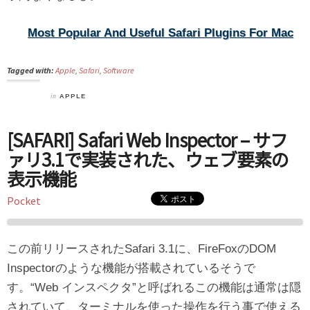
Most Popular And Useful Safari Plugins For Mac
Tagged with:
Apple
,
Safari
,
Software
in
APPLE
[SAFARI] Safari Web Inspector – サフ
ァリ3.1で実装された、ウェブ要素の
表示機能
Pocket
この前リリースされたSafari 3.1に、FireFoxのDOM
Inspectorのような機能が搭載されているそうで
す。“Web インスペクタ”と呼ばれるこの機能は通常は隠
されていて、ターミナルを使った操作を行う事で使える