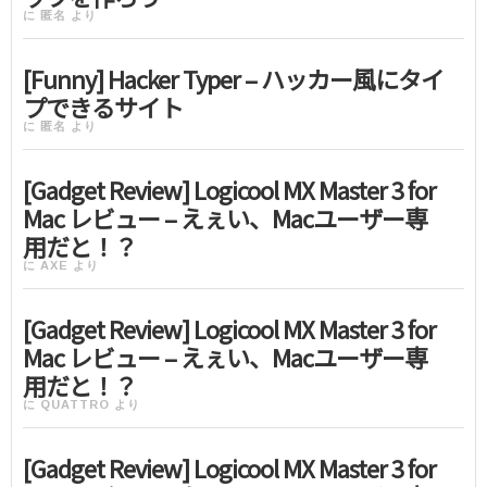
に
匿名
より
[Funny] Hacker Typer – ハッカー風にタイ
プできるサイト
に
匿名
より
[Gadget Review] Logicool MX Master 3 for
Mac レビュー – えぇい、Macユーザー専
用だと！？
に
AXE
より
[Gadget Review] Logicool MX Master 3 for
Mac レビュー – えぇい、Macユーザー専
用だと！？
に
QUATTRO
より
[Gadget Review] Logicool MX Master 3 for