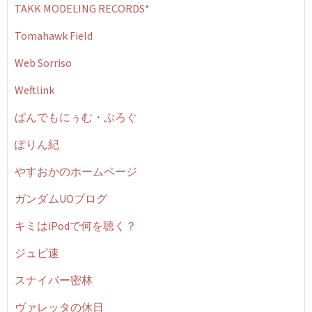
TAKK MODELING RECORDS*
Tomahawk Field
Web Sorriso
Weftlink
ぱんでもにぅむ・ぶろぐ
ぽりん紀
やすおかのホームページ
ガンダムUOブログ
キミはiPodで何を聴く？
ジュピ速
スナイパー密林
ヴァレッタの休日