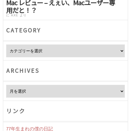
Mac レビュー – えぇい、Macユーザー専
用だと！？
に
AXE
より
CATEGORY
Category
ARCHIVES
Archives
リンク
77年生まれの僕の日記