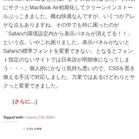
にサクっとMacBook Air初期化してクリーンインストー
ルぶっこきました。概ね快適なんですが、いくつかアレ
ゲな点もありますね。その中でも特に困ったのが
「Safariの環境設定内から表示パネルが消えてる！！」
という点。いやこれ困りました。表示パネルがないと
Safariの標準フォントを変更できない。となるとフォン
ト指定のないサイトでは日本語が明朝体になってしま
う・・・。個人的にかなり気持ち悪いので、CSSを置き
換える手法で対応しました。力業ではあるけどわりとサ
クっと変更できました。
(さらに…)
Tagged with:
Column
,
CSS
,
Safari
in
COLUMN