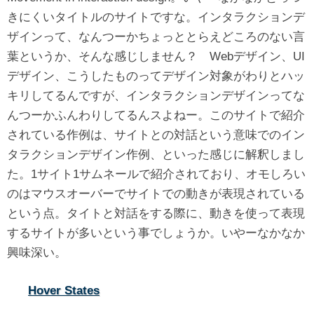
きにくいタイトルのサイトですな。インタラクションデ
ザインって、なんつーかちょっととらえどころのない言
葉というか、そんな感じしません？ Webデザイン、UI
デザイン、こうしたものってデザイン対象がわりとハッ
キリしてるんですが、インタラクションデザインってな
んつーかふんわりしてるんスよねー。このサイトで紹介
されている作例は、サイトとの対話という意味でのイン
タラクションデザイン作例、といった感じに解釈しまし
た。1サイト1サムネールで紹介されており、オモしろい
のはマウスオーバーでサイトでの動きが表現されている
という点。タイトと対話をする際に、動きを使って表現
するサイトが多いという事でしょうか。いやーなかなか
興味深い。
Hover States