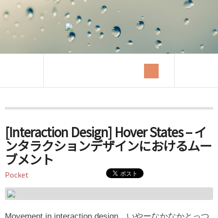
Tag Archives:
InteractionDesign
[Interaction Design] Hover States – イ
ンタラクションデザインにおけるムー
ブメント
Pocket
Movement in interaction design。いやーなかなかとっつ