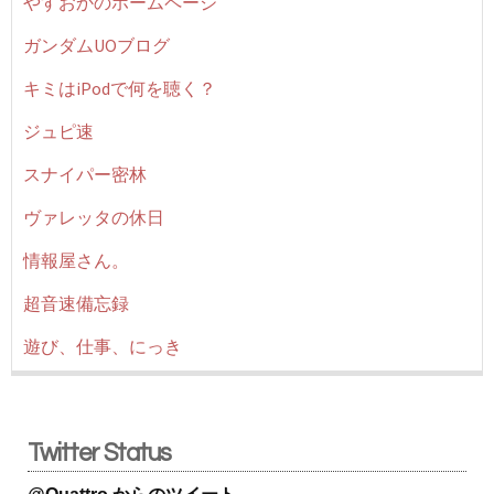
やすおかのホームページ
ガンダムUOブログ
キミはiPodで何を聴く？
ジュピ速
スナイパー密林
ヴァレッタの休日
情報屋さん。
超音速備忘録
遊び、仕事、にっき
Twitter Status