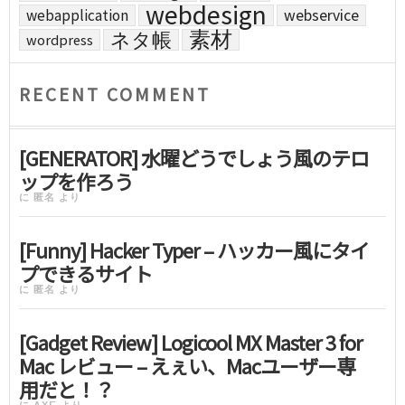
webdesign
webapplication
webservice
素材
ネタ帳
wordpress
RECENT COMMENT
[GENERATOR] 水曜どうでしょう風のテロ
ップを作ろう
に
匿名
より
[Funny] Hacker Typer – ハッカー風にタイ
プできるサイト
に
匿名
より
[Gadget Review] Logicool MX Master 3 for
Mac レビュー – えぇい、Macユーザー専
用だと！？