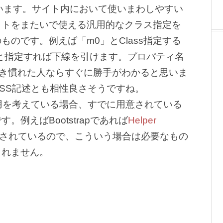
表現されています。サイト内において使いまわしやすい
イトをまたいで使える汎用的なクラス指定を
のです。例えば「m0」とClass指定する
ttom」と指定すれば下線を引けます。プロパティ名
S書き慣れた人ならすぐに勝手がわかると思いま
SS記述とも相性良さそうですね。
用を考えている場合、すでに用意されている
例えばBootstrapであれば
Helper
されているので、こういう場合は必要なもの
しれません。