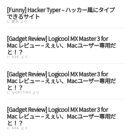
[Funny] Hacker Typer – ハッカー風にタイプ
できるサイト
に
匿名
より
[Gadget Review] Logicool MX Master 3 for
Mac レビュー – えぇい、Macユーザー専用だ
と！？
に
AXE
より
[Gadget Review] Logicool MX Master 3 for
Mac レビュー – えぇい、Macユーザー専用だ
と！？
に
QUATTRO
より
[Gadget Review] Logicool MX Master 3 for
Mac レビュー – えぇい、Macユーザー専用だ
と！？
に
AXE
より