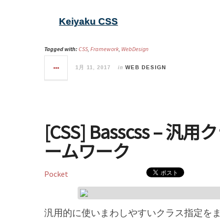
Keiyaku CSS
Tagged with:
CSS
,
Framework
,
WebDesign
in
1月 11, 2017
WEB DESIGN
[CSS] Basscss –
ームワーク
Pocket
汎用的に使いまわしやすいクラス指定をま