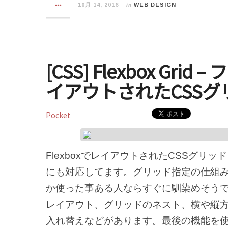
in
10月 14, 2016
WEB DESIGN
[CSS] Flexbox Gr
イアウトされたCSS
Pocket
FlexboxでレイアウトされたCSSグ
にも対応してます。グリッド指定の仕組みは一
か使った事ある人ならすぐに馴染めそう
レイアウト、グリッドのネスト、横や縦
入れ替えなどがあります。最後の機能を