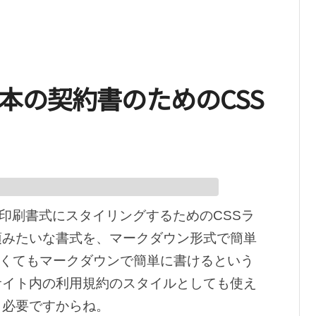
S – 日本の契約書のためのCSS
切な印刷書式にスタイリングするためのCSSラ
項みたいな書式を、マークダウン形式で簡単
なくてもマークダウンで簡単に書けるという
サイト内の利用規約のスタイルとしても使え
も必要ですからね。