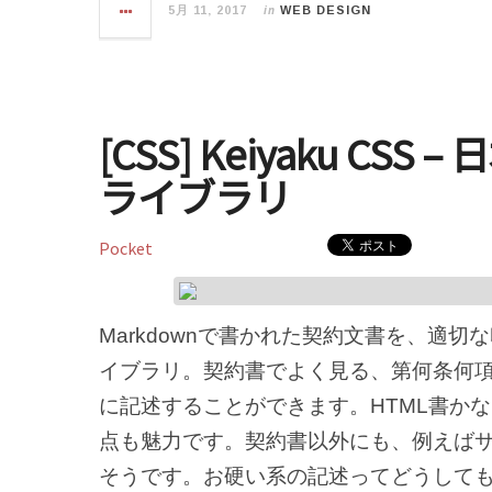
in
5月 11, 2017
WEB DESIGN
[CSS] Keiyaku CS
ライブラリ
Pocket
Markdownで書かれた契約文書を、適
イブラリ。契約書でよく見る、第何条何
に記述することができます。HTML書か
点も魅力です。契約書以外にも、例えば
そうです。お硬い系の記述ってどうして