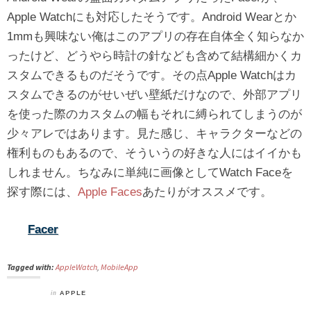
Apple Watchにも対応したそうです。Android Wearとか
1mmも興味ない俺はこのアプリの存在自体全く知らなか
ったけど、どうやら時計の針なども含めて結構細かくカ
スタムできるものだそうです。その点Apple Watchはカ
スタムできるのがせいぜい壁紙だけなので、外部アプリ
を使った際のカスタムの幅もそれに縛られてしまうのが
少々アレではあります。見た感じ、キャラクターなどの
権利ものもあるので、そういうの好きな人にはイイかも
しれません。ちなみに単純に画像としてWatch Faceを
探す際には、
Apple Faces
あたりがオススメです。
Facer
Tagged with:
AppleWatch
,
MobileApp
in
APPLE