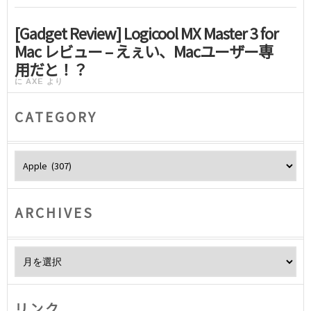
[Gadget Review] Logicool MX Master 3 for
Mac レビュー – えぇい、Macユーザー専
用だと！？
に
AXE
より
CATEGORY
Category
ARCHIVES
Archives
リンク