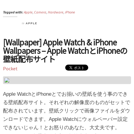
Tagged with:
Apple
,
Camera
,
Hardware
,
iPhone
in
APPLE
[Wallpaper] Apple Watch & iPhone
Wallpapers – Apple WatchとiPhoneの
壁紙配布サイト
Pocket
Apple WatchとiPhoneとでお揃いの壁紙を使う事のでき
る壁紙配布サイト。それぞれの解像度のものがセットで
配布されています。壁紙クリックで画像ファイルをダウ
ンロードできます。Apple Watchにウォルペーパー設定
できないじゃん！とお怒りのあなた、大丈夫です。