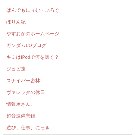
ぱんでもにぅむ・ぶろぐ
ぽりん紀
やすおかのホームページ
ガンダムUOブログ
キミはiPodで何を聴く？
ジュピ速
スナイパー密林
ヴァレッタの休日
情報屋さん。
超音速備忘録
遊び、仕事、にっき