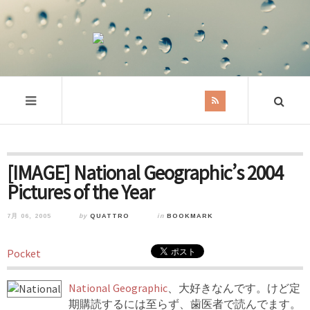
[IMAGE] National Geographic’s 2004
Pictures of the Year
7月 06, 2005
by
QUATTRO
in
BOOKMARK
Pocket
National Geographic
、大好きなんです。けど定
期購読するには至らず、歯医者で読んでます。