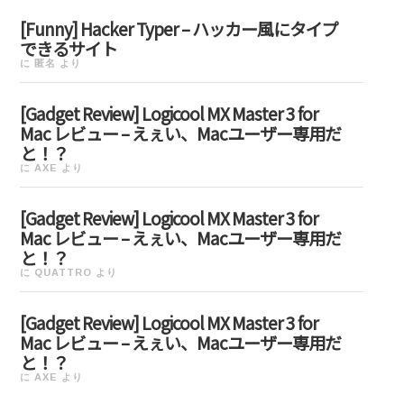
[Funny] Hacker Typer – ハッカー風にタイプ
できるサイト
に
匿名
より
[Gadget Review] Logicool MX Master 3 for
Mac レビュー – えぇい、Macユーザー専用だ
と！？
に
AXE
より
[Gadget Review] Logicool MX Master 3 for
Mac レビュー – えぇい、Macユーザー専用だ
と！？
に
QUATTRO
より
[Gadget Review] Logicool MX Master 3 for
Mac レビュー – えぇい、Macユーザー専用だ
と！？
に
AXE
より