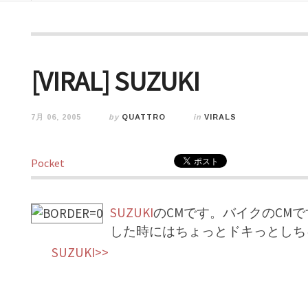
[VIRAL] SUZUKI
7月 06, 2005
by
QUATTRO
in
VIRALS
Pocket
SUZUKI
のCMです。バイクのCM
した時にはちょっとドキっとしち
SUZUKI>>