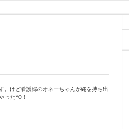
です。けど看護婦のオネーちゃんが縄を持ち出
ゃったYO！