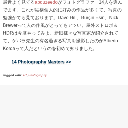
最近よく見てる
abduzeedo
がフォトグラファー14人を選ん
でます。これが結構個人的に好みの作品が多くて、写真の
勉強がてら見ております。Dave Hill、Burçin Esin、Nick
Brewerって人の作風がとってもアツい。屋外ストロボ＆
HDRは今度やってみよ。新旧様々な写真家が紹介されて
て、ゲバラ先生の有名過ぎる写真を撮影したのがAlberto
Kordaって人だというのを初めて知りました。
14 Photography Masters >>
Tagged with:
Art
,
Photography