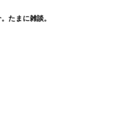
介。たまに雑談。