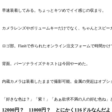
早速装着してみる。ちょっとキツめでイイ感じの収まり。
カメラレンズやボリュームキーだけでなく、ちゃんとスピー
ロゴ部。Flashで作られたオンライン注文フォームで時間か
背面。パーソナライズテキストは今回やーめた。
内蔵カメラは装着したままで撮影可能。金属の突起はオプシ
「好きな色は？」「紫！」「あぁ欲求不満の人の好む色ね」
12000円？ 11000円？ とにかく116ドルなんだよ