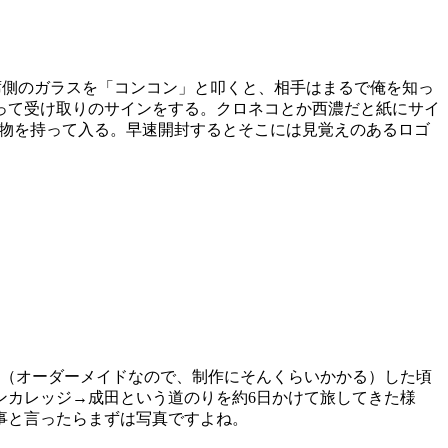
席側のガラスを「コンコン」と叩くと、相手はまるで俺を知っ
って受け取りのサインをする。クロネコとか西濃だと紙にサイ
に荷物を持って入る。早速開封するとそこには見覚えのあるロゴ
月強（オーダーメイドなので、制作にそんくらいかかる）した頃
ンカレッジ→成田という道のりを約6日かけて旅してきた様
事と言ったらまずは写真ですよね。