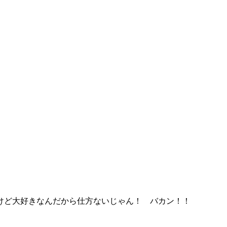
けど大好きなんだから仕方ないじゃん！ バカン！！