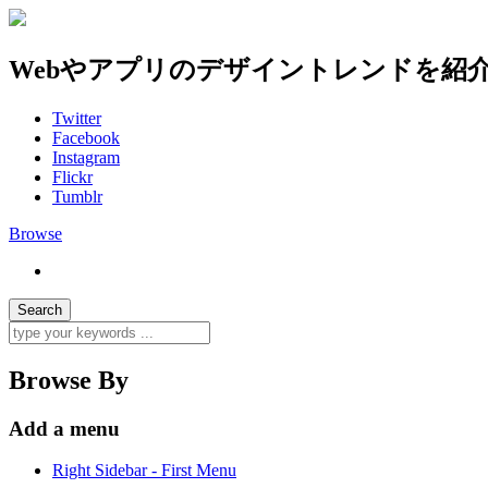
Webやアプリのデザイントレンドを紹
Twitter
Facebook
Instagram
Flickr
Tumblr
Browse
Browse By
Add a menu
Right Sidebar - First Menu