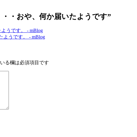
8 (Tue)・・・おや、何か届いたようです”
いたようです。 - mBlog
いたようです。 - mBlog
いる欄は必須項目です