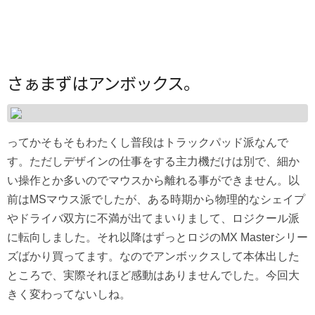
さぁまずはアンボックス。
ってかそもそもわたくし普段はトラックパッド派なんで
す。ただしデザインの仕事をする主力機だけは別で、細か
い操作とか多いのでマウスから離れる事ができません。以
前はMSマウス派でしたが、ある時期から物理的なシェイプ
やドライバ双方に不満が出てまいりまして、ロジクール派
に転向しました。それ以降はずっとロジのMX Masterシリー
ズばかり買ってます。なのでアンボックスして本体出した
ところで、実際それほど感動はありませんでした。今回大
きく変わってないしね。