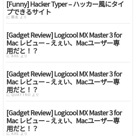
[Funny] Hacker Typer – ハッカー風にタイ
プできるサイト
に
匿名
より
[Gadget Review] Logicool MX Master 3 for
Mac レビュー – えぇい、Macユーザー専
用だと！？
に
AXE
より
[Gadget Review] Logicool MX Master 3 for
Mac レビュー – えぇい、Macユーザー専
用だと！？
に
QUATTRO
より
[Gadget Review] Logicool MX Master 3 for
Mac レビュー – えぇい、Macユーザー専
用だと！？
に
AXE
より