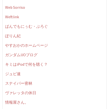
Web Sorriso
Weftlink
ぱんでもにぅむ・ぶろぐ
ぽりん紀
やすおかのホームページ
ガンダムUOブログ
キミはiPodで何を聴く？
ジュピ速
スナイパー密林
ヴァレッタの休日
情報屋さん。