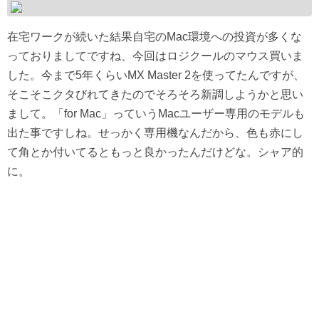
在宅ワークが続いた結果自宅のMac環境への投資が多くな
っておりましてですね、今回はロジクールのマウス買いま
した。今まで5年くらいMX Master 2を使ってたんですが、
そこそこクタびれてきたのでそろそろ新調しようかと思い
まして。「for Mac」っていうMacユーザー専用のモデルも
出た事ですしね。せっかく専用機なんだから、色も赤にし
て角とか付いてるともっと良かったんだけどな。シャア的
に。