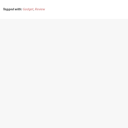
Tagged with:
Gadget
,
Review