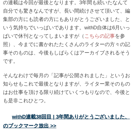
の連載は今回が最後となります。3年間も続いたなんて
自分でも驚きなんですが、長い間続けさせて頂いて、編
集部の方にも読者の方にもありがとうございました、と
いう気持ちでいっぱいであります。withD自体は6月いっ
ぱいで休刊となってしまいますが（
こちらの記事
を参
照）、今までに書かれたたくさんのライターの方々の記
事そのものは、今後もしばらくはアーカイブされるそう
です。
そんなわけで毎月の「記事が公開されました」というお
知らせもこれで最後となりますが、ライター業そのもの
はお仕事を頂ける限り続けていくつもりなので、今後と
も是非これひとつ。
withD連載38回目 | 3年間ありがとうございました、
のブックマーク放出 >>