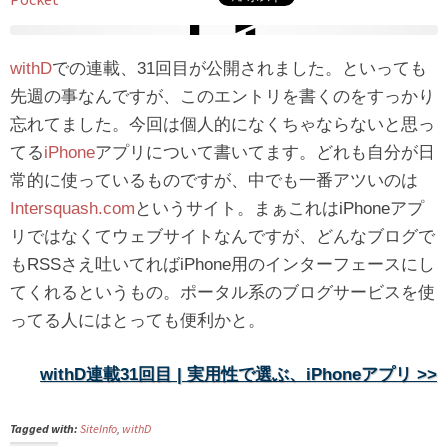
withD
での連載、31回目が公開されました。といっても
先週の事なんですが、このエントリを書くのをすっかり
忘れてました。今回は個人的になくちゃならないと思っ
てる
iPhone
アプリについて書いてます。どれも自分が日
常的に使っているものですが、中でも一番アツいのは
Intersquash.com
というサイト。まぁこれはiPhoneアプ
リではなくてウェブサイトなんですが、どんなブログで
もRSSさえ吐いてればiPhone用のインターフェースにし
てくれるというもの。ポータル系のブログサービスを使
ってる人にはとっても便利かと。
withD連載31回目 | 実用性で選ぶ、iPhoneアプリ >>
Tagged with:
SiteInfo
,
withD