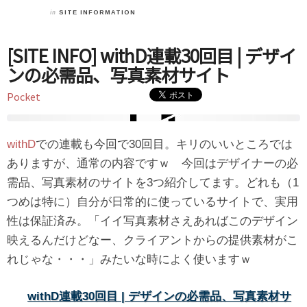
in
SITE INFORMATION
[SITE INFO] withD連載30回目 | デザイ
ンの必需品、写真素材サイト
Pocket
withD
での連載も今回で30回目。キリのいいところでは
ありますが、通常の内容ですｗ 今回はデザイナーの必
需品、写真素材のサイトを3つ紹介してます。どれも（1
つめは特に）自分が日常的に使っているサイトで、実用
性は保証済み。「イイ写真素材さえあればこのデザイン
映えるんだけどなー、クライアントからの提供素材がこ
れじゃな・・・」みたいな時によく使いますｗ
withD連載30回目 | デザインの必需品、写真素材サ