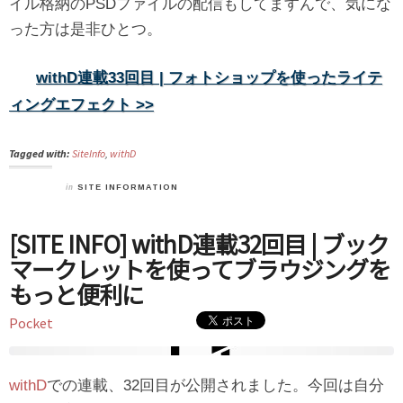
イル格納のPSDファイルの配信もしてますんで、気にな
った方は是非ひとつ。
withD連載33回目 | フォトショップを使ったライテ
ィングエフェクト >>
Tagged with:
SiteInfo
,
withD
in
SITE INFORMATION
[SITE INFO] withD連載32回目 | ブック
マークレットを使ってブラウジングを
もっと便利に
Pocket
withD
での連載、32回目が公開されました。今回は自分