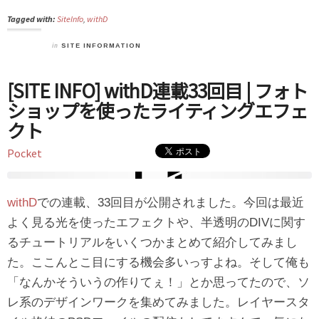
Tagged with:
SiteInfo
,
withD
in
SITE INFORMATION
[SITE INFO] withD連載33回目 | フォト
ショップを使ったライティングエフェ
クト
Pocket
withD
での連載、33回目が公開されました。今回は最近
よく見る光を使ったエフェクトや、半透明のDIVに関す
るチュートリアルをいくつかまとめて紹介してみまし
た。ここんとこ目にする機会多いっすよね。そして俺も
「なんかそういうの作りてぇ！」とか思ってたので、ソ
レ系のデザインワークを集めてみました。レイヤースタ