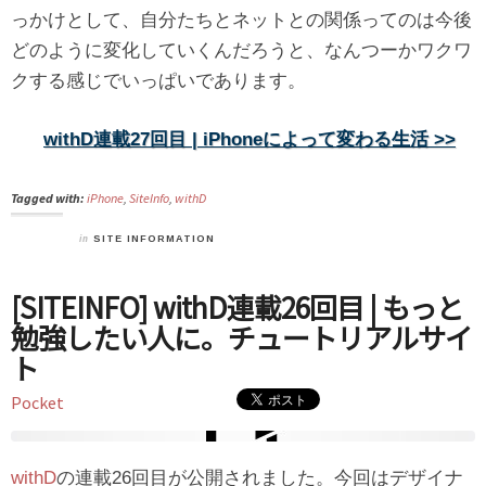
っかけとして、自分たちとネットとの関係ってのは今後
どのように変化していくんだろうと、なんつーかワクワ
クする感じでいっぱいであります。
withD連載27回目 | iPhoneによって変わる生活 >>
Tagged with:
iPhone
,
SiteInfo
,
withD
in
SITE INFORMATION
[SITEINFO] withD連載26回目 | もっと
勉強したい人に。チュートリアルサイ
ト
Pocket
withD
の連載26回目が公開されました。今回はデザイナ