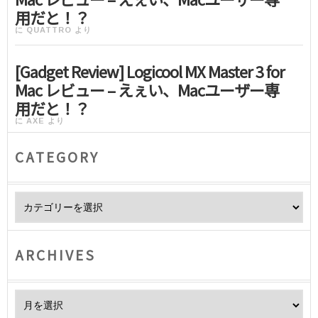
用だと！？
に
QUATTRO
より
[Gadget Review] Logicool MX Master 3 for
Mac レビュー – えぇい、Macユーザー専
用だと！？
に
AXE
より
CATEGORY
Category
ARCHIVES
Archives