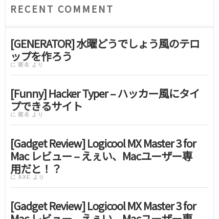
RECENT COMMENT
[GENERATOR] 水曜どうでしょう風のテロ
ップを作ろう
に
匿名
より
[Funny] Hacker Typer – ハッカー風にタイ
プできるサイト
に
匿名
より
[Gadget Review] Logicool MX Master 3 for
Mac レビュー – えぇい、Macユーザー専
用だと！？
に
AXE
より
[Gadget Review] Logicool MX Master 3 for
Mac レビュー – えぇい、Macユーザー専