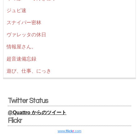
ジュピ速
スナイパー密林
ヴァレッタの休日
情報屋さん。
超音速備忘録
遊び、仕事、にっき
Twitter Status
@Quattro からのツイート
Flickr
www.
flick
r
.com