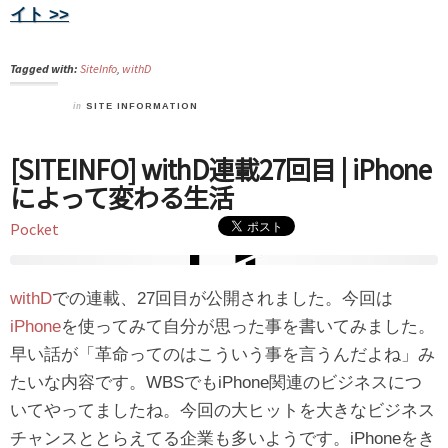
イト >>
Tagged with:
SiteInfo
,
withD
in
SITE INFORMATION
[SITEINFO] withD連載27回目 | iPhone
によって変わる生活
Pocket
withD
での連載、27回目が公開されました。今回は
iPhone
を使ってみて自分が思った事を書いてみました。
早い話が「革命ってのはこういう事を言うんだよね」み
たいな内容です。WBSでもiPhone関連のビジネスにつ
いてやってましたね。今回の大ヒットを大きなビジネス
チャンスととらえてる企業も多いようです。iPhoneをき