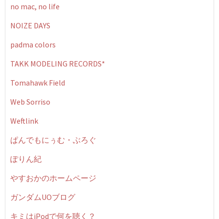
no mac, no life
NOIZE DAYS
padma colors
TAKK MODELING RECORDS*
Tomahawk Field
Web Sorriso
Weftlink
ぱんでもにぅむ・ぶろぐ
ぽりん紀
やすおかのホームページ
ガンダムUOブログ
キミはiPodで何を聴く？