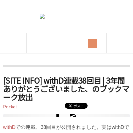
Tag Archives:
withD
[SITE INFO] withD連載38回目 | 3年間
ありがとうございました、のブックマ
ーク放出
Pocket
withD
での連載、38回目が公開されました。実はwithDで