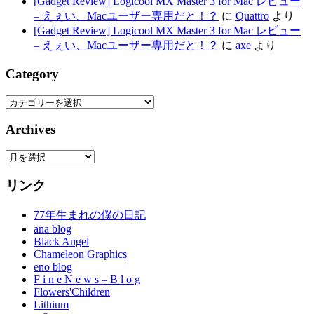
[Gadget Review] Logicool MX Master 3 for Mac レビュー
– えぇい、Macユーザー専用だと！？
に
Quattro
より
[Gadget Review] Logicool MX Master 3 for Mac レビュー
– えぇい、Macユーザー専用だと！？
に
axe
より
Category
Category
Archives
Archives
リンク
77年生まれの僕の日記
ana blog
Black Angel
Chameleon Graphics
eno blog
F i n e N e w s – B l o g
Flowers'Children
Lithium