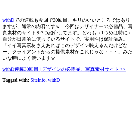
withD
での連載も今回で30回目。キリのいいところではあり
ますが、通常の内容ですｗ 今回はデザイナーの必需品、写
真素材のサイトを3つ紹介してます。どれも（1つめは特に）
自分が日常的に使っているサイトで、実用性は保証済み。
「イイ写真素材さえあればこのデザイン映えるんだけどな
ー、クライアントからの提供素材がこれじゃな・・・」みた
いな時によく使いますｗ
withD連載30回目 | デザインの必需品、写真素材サイト >>
Tagged with:
SiteInfo
,
withD