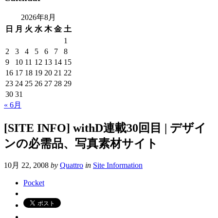
2026年8月
日
月
火
水
木
金
土
1
2
3
4
5
6
7
8
9
10
11
12
13
14
15
16
17
18
19
20
21
22
23
24
25
26
27
28
29
30
31
« 6月
[SITE INFO] withD連載30回目 | デザイ
ンの必需品、写真素材サイト
10月 22, 2008
by
Quattro
in
Site Information
Pocket