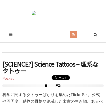
Tag Archives:
Tatoo
[SCIENCE?] Science Tattoos – 理系な
タトゥー
Pocket
科学に関するタトゥーばかりを集めたFlickr Set。公式
や円周率、動物の骨格や絶滅した太古の生き物、あるべ