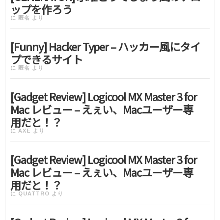
ップを作ろう
に
匿名
より
[Funny] Hacker Typer – ハッカー風にタイ
プできるサイト
に
匿名
より
[Gadget Review] Logicool MX Master 3 for
Mac レビュー – えぇい、Macユーザー専
用だと！？
に
AXE
より
[Gadget Review] Logicool MX Master 3 for
Mac レビュー – えぇい、Macユーザー専
用だと！？
に
QUATTRO
より