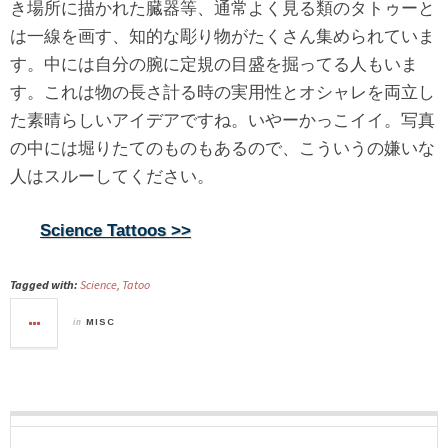
き場所に描かれた臓器等、通常よく見る類のタトゥーと
は一線を画す、知的な彫り物がたくさん集められていま
す。中には自分の腕に定規の目盛を掘ってる人もいま
す。これは物の長さ計る時の実用性とオシャレを両立し
た素晴らしいアイデアですね。いやーかっこイイ。写真
の中には堀りたてのものもあるので、こういうの嫌いな
人はスルーしてください。
Science Tattoos >>
Tagged with:
Science
,
Tatoo
in
MISC