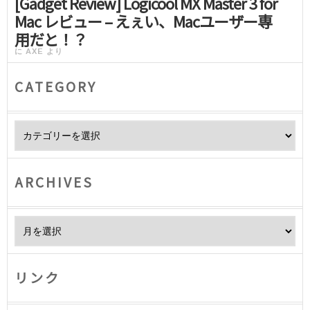
[Gadget Review] Logicool MX Master 3 for
Mac レビュー – えぇい、Macユーザー専
用だと！？
に
AXE
より
CATEGORY
Category
ARCHIVES
Archives
リンク