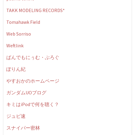
TAKK MODELING RECORDS*
Tomahawk Field
Web Sorriso
Weftlink
ぱんでもにぅむ・ぶろぐ
ぽりん紀
やすおかのホームページ
ガンダムUOブログ
キミはiPodで何を聴く？
ジュピ速
スナイパー密林