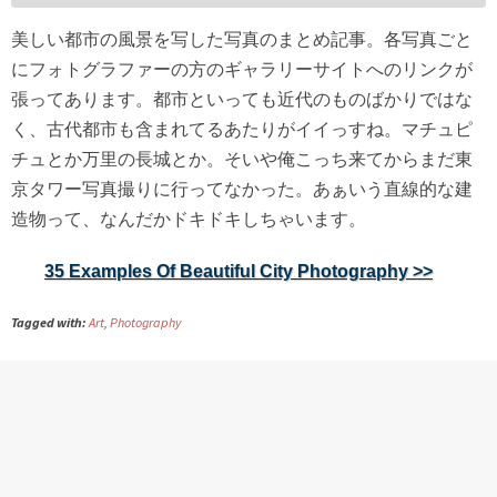
美しい都市の風景を写した写真のまとめ記事。各写真ごと
にフォトグラファーの方のギャラリーサイトへのリンクが
張ってあります。都市といっても近代のものばかりではな
く、古代都市も含まれてるあたりがイイっすね。マチュピ
チュとか万里の長城とか。そいや俺こっち来てからまだ東
京タワー写真撮りに行ってなかった。あぁいう直線的な建
造物って、なんだかドキドキしちゃいます。
35 Examples Of Beautiful City Photography >>
Tagged with:
Art
,
Photography