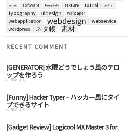
tutrial
software
texture
template
twitter
snipet
uidesign
typography
wallpaper
webdesign
webapplication
webservice
素材
ネタ帳
wordpress
RECENT COMMENT
[GENERATOR] 水曜どうでしょう風のテロ
ップを作ろう
に
匿名
より
[Funny] Hacker Typer – ハッカー風にタイ
プできるサイト
に
匿名
より
[Gadget Review] Logicool MX Master 3 for