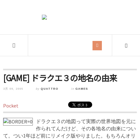
[GAME] ドラクエ３の地名の由来
3月 09, 2005
by
QUATTRO
in
GAMES
Pocket
ドラクエ３の地図って実際の世界地図を元に
作られてんだけど、その各地名の由来につい
て。つい1年ほど前にリメイク版やりました。もちろんオリ