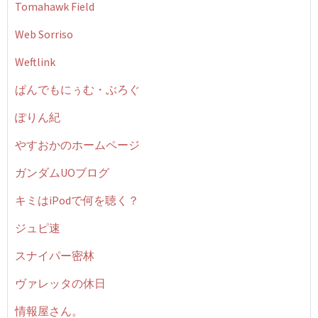
Tomahawk Field
Web Sorriso
Weftlink
ぱんでもにぅむ・ぶろぐ
ぽりん紀
やすおかのホームページ
ガンダムUOブログ
キミはiPodで何を聴く？
ジュピ速
スナイパー密林
ヴァレッタの休日
情報屋さん。