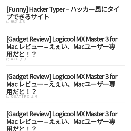
[Funny] Hacker Typer – ハッカー風にタイ
プできるサイト
に
匿名
より
[Gadget Review] Logicool MX Master 3 for
Mac レビュー – えぇい、Macユーザー専
用だと！？
に
AXE
より
[Gadget Review] Logicool MX Master 3 for
Mac レビュー – えぇい、Macユーザー専
用だと！？
に
QUATTRO
より
[Gadget Review] Logicool MX Master 3 for
Mac レビュー – えぇい、Macユーザー専
用だと！？