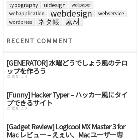
uidesign
typography
wallpaper
webdesign
webapplication
webservice
素材
ネタ帳
wordpress
RECENT COMMENT
[GENERATOR] 水曜どうでしょう風のテロ
ップを作ろう
に
匿名
より
[Funny] Hacker Typer – ハッカー風にタイ
プできるサイト
に
匿名
より
[Gadget Review] Logicool MX Master 3 for
Mac レビュー – えぇい、Macユーザー専