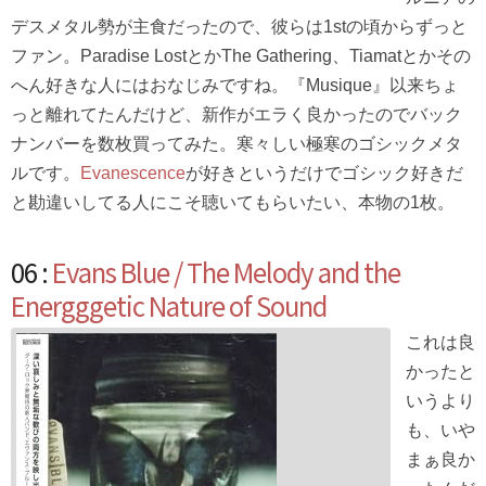
デスメタル勢が主食だったので、彼らは1stの頃からずっと
ファン。Paradise LostとかThe Gathering、Tiamatとかその
へん好きな人にはおなじみですね。『Musique』以来ちょ
っと離れてたんだけど、新作がエラく良かったのでバック
ナンバーを数枚買ってみた。寒々しい極寒のゴシックメタ
ルです。
Evanescence
が好きというだけでゴシック好きだ
と勘違いしてる人にこそ聴いてもらいたい、本物の1枚。
06 :
Evans Blue / The Melody and the
Energggetic Nature of Sound
これは良
かったと
いうより
も、いや
まぁ良か