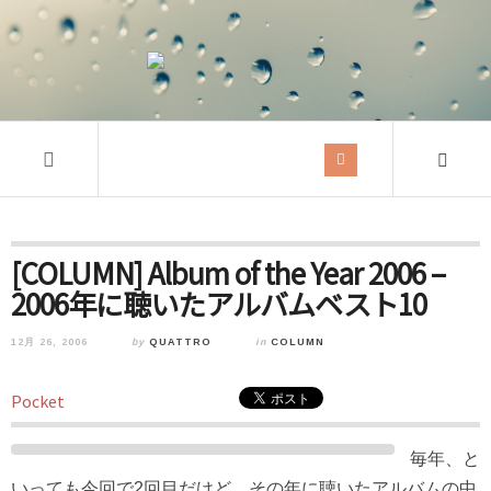
[COLUMN] Album of the Year 2006 –
2006年に聴いたアルバムベスト10
12月 26, 2006
by
QUATTRO
in
COLUMN
Pocket
毎年、と
いっても今回で2回目だけど、その年に聴いたアルバムの中