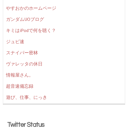
やすおかのホームページ
ガンダムUOブログ
キミはiPodで何を聴く？
ジュピ速
スナイパー密林
ヴァレッタの休日
情報屋さん。
超音速備忘録
遊び、仕事、にっき
Twitter Status