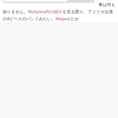
事は何も
知りません。
MySpace内の紹介
を見る限り、アメリカ出身
の4ピースのバンドみたい。
Mogwai
とか