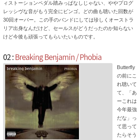
ィストーションペダル踏みっぱなしじゃない、ややプログ
レッシヴな音がもう完全にビンゴ。どの曲も聴いた回数が
30回オーバー。この手のバンドにしては珍しくオーストラ
リア出身なんだけど、セールスがどうだったのか知らない
けど今後も頑張ってもらいたいものです。
02 :
Breaking Benjamin / Phobia
Butterfly
の前にこ
れ聴いて
て、「あ
ーこれは
今年最強
だな」っ
て思って
たらそう