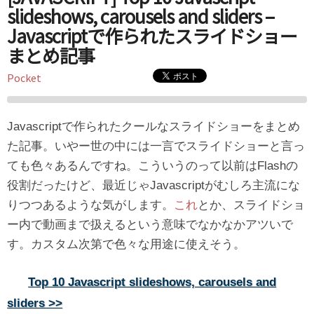
slideshows, carousels and sliders –
Javascriptで作られたスライドショー
まとめ記事
Pocket
Javascriptで作られたクールなスライドショーをまとめ
た記事。いやー世の中には一言でスライドショーと言っ
ても色々あるんですね。こういうのって以前はFlashの
役割だったけど、最近じゃJavascriptがむしろ主流にな
りつつあるような気がします。
これ
とか、スライドショ
ー内で動画まで扱えるという意味でなかなかアツいで
す。カスタム次第で色々な用途に使えそう。
Top 10 Javascript slideshows, carousels and
sliders >>