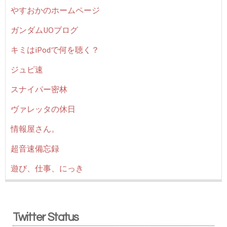
やすおかのホームページ
ガンダムUOブログ
キミはiPodで何を聴く？
ジュピ速
スナイパー密林
ヴァレッタの休日
情報屋さん。
超音速備忘録
遊び、仕事、にっき
Twitter Status