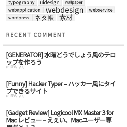
uidesign
typography
wallpaper
webdesign
webapplication
webservice
素材
ネタ帳
wordpress
RECENT COMMENT
[GENERATOR] 水曜どうでしょう風のテロ
ップを作ろう
に
匿名
より
[Funny] Hacker Typer – ハッカー風にタイ
プできるサイト
に
匿名
より
[Gadget Review] Logicool MX Master 3 for
Mac レビュー – えぇい、Macユーザー専