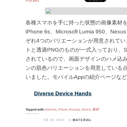
Pocket
各種スマホを手に持った状態の画像素材を、
iPhone 6s、Microsoft Lumia 950、Ne
ぞれ4つのバリエーションが用意されていま
トと透過PNGのものが一式入っており、S
されているので、画面デザインのハメ込み
ンの肌色バリエーションを用意している点が
いました。モバイルAppの紹介ページな
Diverse Device Hands
Tagged with:
Android
,
iPhone
,
Mockup
,
Sketch
,
素材
in
6月 08, 2016
MATERIAL