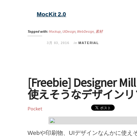
MocKit 2.0
Tagged with:
Mockup
,
UIDesign
,
WebDesign
,
素材
in
3月 03, 2016
MATERIAL
[Freebie] Designer
使えそうなデザインリ
Pocket
Webや印刷物、UIデザインなんかに使