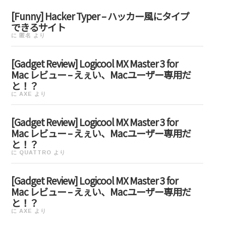
[Funny] Hacker Typer – ハッカー風にタイプ
できるサイト
に
匿名
より
[Gadget Review] Logicool MX Master 3 for
Mac レビュー – えぇい、Macユーザー専用だ
と！？
に
AXE
より
[Gadget Review] Logicool MX Master 3 for
Mac レビュー – えぇい、Macユーザー専用だ
と！？
に
QUATTRO
より
[Gadget Review] Logicool MX Master 3 for
Mac レビュー – えぇい、Macユーザー専用だ
と！？
に
AXE
より