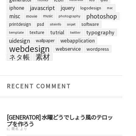
javascript
jquery
iphone
logodesign
mac
photoshop
misc
movie
music
photography
printdesign
psd
software
siteinfo
snipet
typography
tutrial
texture
template
twitter
uidesign
webapplication
wallpaper
webdesign
webservice
wordpress
素材
ネタ帳
RECENT COMMENT
[GENERATOR] 水曜どうでしょう風のテロッ
プを作ろう
に
匿名
より