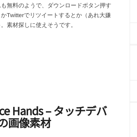
れも無料のようで、ダウンロードボタン押す
Twitterでリツイートするとか（あれ大嫌
キ。素材探しに使えそうです。
evice Hands – タッチデバ
の画像素材