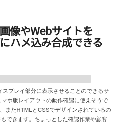
.0 – 画像やWebサイトを
ップにハメ込み合成できる
のディスプレイ部分に表示させることのできるサ
のスマホ版レイアウトの動作確認に使えそうで
り、またHTMLとCSSでデザインされているの
事もできます。ちょっとした確認作業や顧客