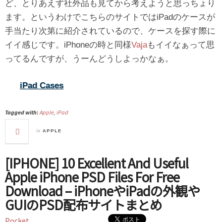
ど、とりあえず社外品も見てから考えようと思っちょり
ます。というわけでこちらのサイトではiPadのケースが
手当たり次第に紹介されているので、ケースを探す際に
イイ感じです。iPhoneの時と同様
Vaja
もイイなぁって思
ってるんですが、うーんどうしよっかなぁ。
iPad Cases
Tagged with:
Apple
,
iPad
in
APPLE
[IPHONE] 10 Excellent And Useful
Apple iPhone PSD Files For Free
Download – iPhoneやiPadの外観や
GUIのPSD配布サイトまとめ
Pocket