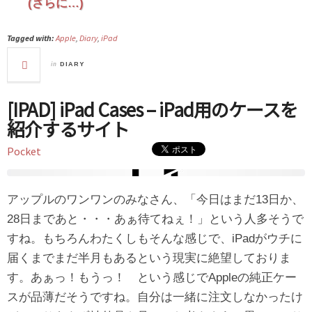
(さらに…)
Tagged with:
Apple
,
Diary
,
iPad
in
DIARY
[IPAD] iPad Cases – iPad用のケースを
紹介するサイト
Pocket
アップルのワンワンのみなさん、「今日はまだ13日か、
28日まであと・・・あぁ待てねぇ！」という人多そうで
すね。もちろんわたくしもそんな感じで、iPadがウチに
届くまでまだ半月もあるという現実に絶望しておりま
す。あぁっ！もうっ！ という感じでAppleの純正ケー
スが品薄だそうですね。自分は一緒に注文しなかったけ