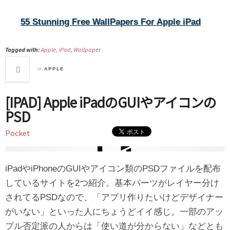
55 Stunning Free WallPapers For Apple iPad
Tagged with:
Apple
,
iPad
,
Wallpaper
in
APPLE
[IPAD] Apple iPadのGUIやアイコンの
PSD
Pocket
iPadやiPhoneのGUIやアイコン類のPSDファイルを配布
しているサイトを2つ紹介。基本パーツがレイヤー分け
されてるPSDなので、「アプリ作りたいけどデザイナー
がいない」といった人にちょうどイイ感じ。一部のアッ
プル否定派の人からは「使い道が分からない」などとも