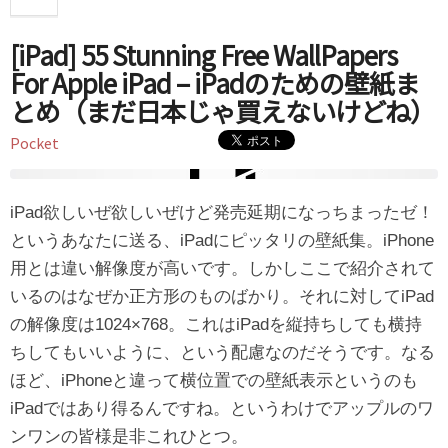
[iPad] 55 Stunning Free WallPapers
For Apple iPad – iPadのための壁紙ま
とめ（まだ日本じゃ買えないけどね）
Pocket
iPad欲しいぜ欲しいぜけど発売延期になっちまったゼ！
というあなたに送る、iPadにピッタリの壁紙集。iPhone
用とは違い解像度が高いです。しかしここで紹介されて
いるのはなぜか正方形のものばかり。それに対してiPad
の解像度は1024×768。これはiPadを縦持ちしても横持
ちしてもいいように、という配慮なのだそうです。なる
ほど、iPhoneと違って横位置での壁紙表示というのも
iPadではあり得るんですね。というわけでアップルのワ
ンワンの皆様是非これひとつ。