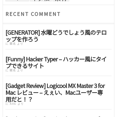
RECENT COMMENT
[GENERATOR] 水曜どうでしょう風のテロ
ップを作ろう
に
匿名
より
[Funny] Hacker Typer – ハッカー風にタイ
プできるサイト
に
匿名
より
[Gadget Review] Logicool MX Master 3 for
Mac レビュー – えぇい、Macユーザー専
用だと！？
に
AXE
より