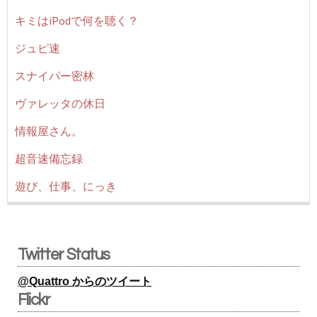
キミはiPodで何を聴く？
ジュピ速
スナイパー密林
ヴァレッタの休日
情報屋さん。
超音速備忘録
遊び、仕事、にっき
Twitter Status
@Quattro からのツイート
Flickr