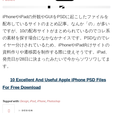
iPhoneやiPadの外観やGUIをPSDに起こしたファイルを
配布しているサイトのまとめ記事。なんか「の」が多い
ですが、10の配布サイトがまとめられているのでコレ系
の素材を探す場合になかなかナイスです。PSDなのでレ
イヤー分けされているため、iPhoneやiPad向けサイトの
資料作りや遷移図を制作する際に使えそうです。iPad、
発売日が28日に決まったみたいで今からソワソワしてま
す。
10 Excellent And Useful Apple iPhone PSD Files
For Free Download
Tagged with:
Design
,
iPad
,
iPhone
,
Photoshop
in
DESIGN