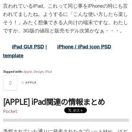
言われているiPad。これって同じ事をiPhoneの時にも言
われてましたね。ようするに「こんな使い方したら楽し
そう！」みたく想像できる人向けの端末ですな。わたし
ですか、3G版の値段と販売モデル次第かなぁ・・・。
iPad GUI PSD
|
iPhone / iPad icon PSD
template
Tagged with:
Apple
,
Design
,
iPad
in
APPLE
[APPLE] iPad関連の情報まとめ
Pocket
予想されていた通りに発表されたタブレットMac。けど