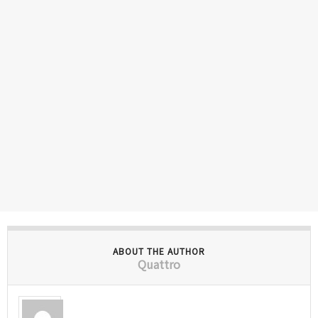
ABOUT THE AUTHOR
Quattro