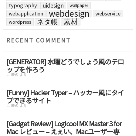
uidesign
typography
wallpaper
webdesign
webapplication
webservice
素材
ネタ帳
wordpress
RECENT COMMENT
[GENERATOR] 水曜どうでしょう風のテロ
ップを作ろう
に
匿名
より
[Funny] Hacker Typer – ハッカー風にタイ
プできるサイト
に
匿名
より
[Gadget Review] Logicool MX Master 3 for
Mac レビュー – えぇい、Macユーザー専