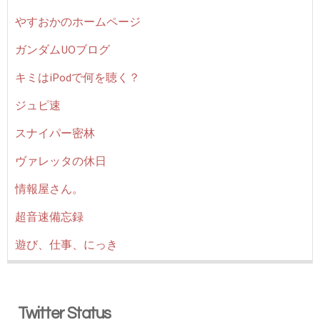
やすおかのホームページ
ガンダムUOブログ
キミはiPodで何を聴く？
ジュピ速
スナイパー密林
ヴァレッタの休日
情報屋さん。
超音速備忘録
遊び、仕事、にっき
Twitter Status