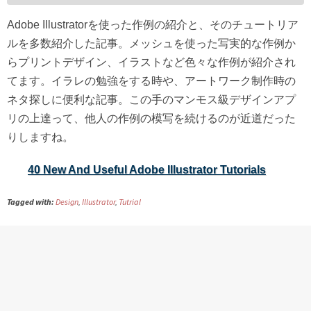
Adobe Illustratorを使った作例の紹介と、そのチュートリア
ルを多数紹介した記事。メッシュを使った写実的な作例か
らプリントデザイン、イラストなど色々な作例が紹介され
てます。イラレの勉強をする時や、アートワーク制作時の
ネタ探しに便利な記事。この手のマンモス級デザインアプ
リの上達って、他人の作例の模写を続けるのが近道だった
りしますね。
40 New And Useful Adobe Illustrator Tutorials
Tagged with:
Design
,
Illustrator
,
Tutrial