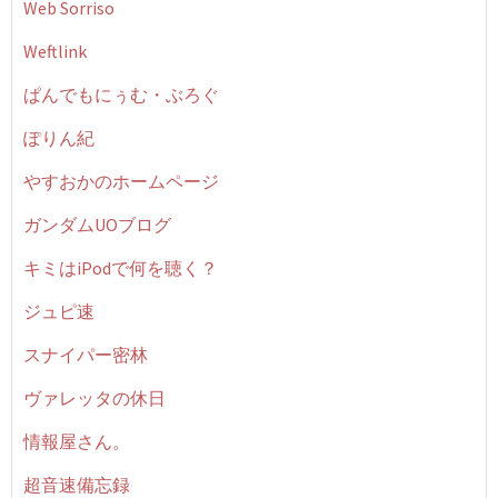
Web Sorriso
Weftlink
ぱんでもにぅむ・ぶろぐ
ぽりん紀
やすおかのホームページ
ガンダムUOブログ
キミはiPodで何を聴く？
ジュピ速
スナイパー密林
ヴァレッタの休日
情報屋さん。
超音速備忘録