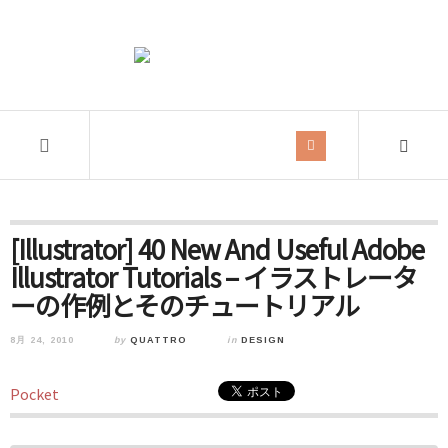
[Illustrator] 40 New And Useful Adobe
Illustrator Tutorials – イラストレータ
ーの作例とそのチュートリアル
8月 24, 2010
by
QUATTRO
in
DESIGN
Pocket