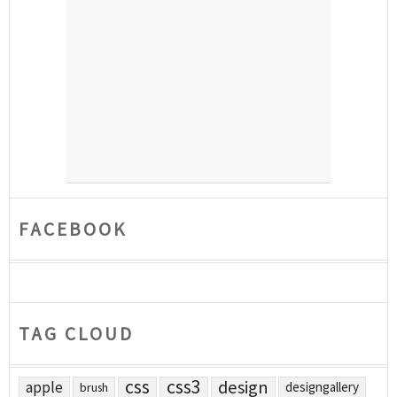
FACEBOOK
TAG CLOUD
css
css3
design
apple
designgallery
brush