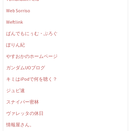
Web Sorriso
Weftlink
ぱんでもにぅむ・ぶろぐ
ぽりん紀
やすおかのホームページ
ガンダムUOブログ
キミはiPodで何を聴く？
ジュピ速
スナイパー密林
ヴァレッタの休日
情報屋さん。