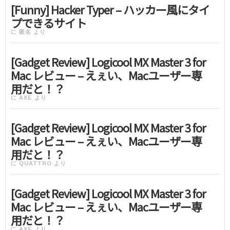
[Funny] Hacker Typer – ハッカー風にタイ
プできるサイト
に
匿名
より
[Gadget Review] Logicool MX Master 3 for
Mac レビュー – えぇい、Macユーザー専
用だと！？
に
AXE
より
[Gadget Review] Logicool MX Master 3 for
Mac レビュー – えぇい、Macユーザー専
用だと！？
に
QUATTRO
より
[Gadget Review] Logicool MX Master 3 for
Mac レビュー – えぇい、Macユーザー専
用だと！？
に
AXE
より