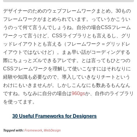
デザイナーのためのウェブフレームワークまとめ。30もの
フレームワークがまとめられています。っていうかこうい
うのって何て言うんでしょうね。自分の場合CSSフレーム
ワークって言うけど、CSSライブラリとも言えるし、グリ
ッドレイアウトとも言える（フレームワーク＝グリッドレ
イアウトではないけど）。まぁ早い話がコーディングする
際にちょっとズルできるアレです。とは言ってもひとつの
CSSフレームワークを理解して使いこなすにはそれなりに
経験や知識も必要なので、導入していきなりチートという
わけにもいきませんが。しかしこんなにも数あるもんなん
ですね。ちなみに自分の場合は
960gs
か、自作のライブラリ
を使ってます。
30 Useful Frameworks for Designers
Tagged with:
Framework
,
WebDesign