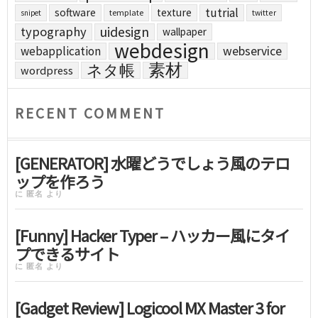
tutrial
software
texture
template
twitter
snipet
uidesign
typography
wallpaper
webdesign
webapplication
webservice
素材
ネタ帳
wordpress
RECENT COMMENT
[GENERATOR] 水曜どうでしょう風のテロ
ップを作ろう
に
匿名
より
[Funny] Hacker Typer – ハッカー風にタイ
プできるサイト
に
匿名
より
[Gadget Review] Logicool MX Master 3 for