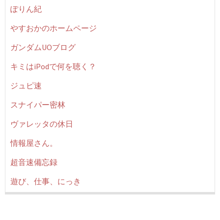
ぽりん紀
やすおかのホームページ
ガンダムUOブログ
キミはiPodで何を聴く？
ジュピ速
スナイパー密林
ヴァレッタの休日
情報屋さん。
超音速備忘録
遊び、仕事、にっき