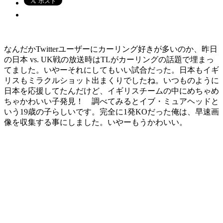
なんだかTwitterユーザーにカーリング好きが多いのか、昨日
の日本 vs. UK戦の放送時はTLがカーリングの話題で埋まっ
てました。いやーそれにしてもいい試合だった。日本もイギ
リスもミラクルショット出まくりでしたね。いつものように
日本を応援してたんだけど、イギリスチームの中にめちゃめ
ちゃかわいい子発見！ 調べてみるとイブ・ミュアヘッドと
いう19歳の子らしいです。完全に1発KOだった俺は、早速画
像を収集する事にしました。いやーもうかわいい。