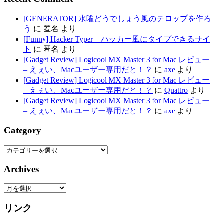
[GENERATOR] 水曜どうでしょう風のテロップを作ろ
う
に
匿名
より
[Funny] Hacker Typer – ハッカー風にタイプできるサイ
ト
に
匿名
より
[Gadget Review] Logicool MX Master 3 for Mac レビュー
– えぇい、Macユーザー専用だと！？
に
axe
より
[Gadget Review] Logicool MX Master 3 for Mac レビュー
– えぇい、Macユーザー専用だと！？
に
Quattro
より
[Gadget Review] Logicool MX Master 3 for Mac レビュー
– えぇい、Macユーザー専用だと！？
に
axe
より
Category
Category
Archives
Archives
リンク