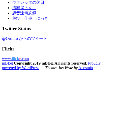
ヴァレッタの休日
情報屋さん。
超音速備忘録
遊び、仕事、にっき
Twitter Status
@Quattro からのツイート
Flickr
www.
flick
r
.com
mBlog
Copyright 2019 mBlog. All rights reserved.
Proudly
powered by WordPress
—
Theme: JustWrite by
Acosmin