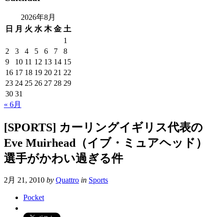
2026年8月
日
月
火
水
木
金
土
1
2
3
4
5
6
7
8
9
10
11
12
13
14
15
16
17
18
19
20
21
22
23
24
25
26
27
28
29
30
31
« 6月
[SPORTS] カーリングイギリス代表の
Eve Muirhead（イブ・ミュアヘッド）
選手がかわい過ぎる件
2月 21, 2010
by
Quattro
in
Sports
Pocket