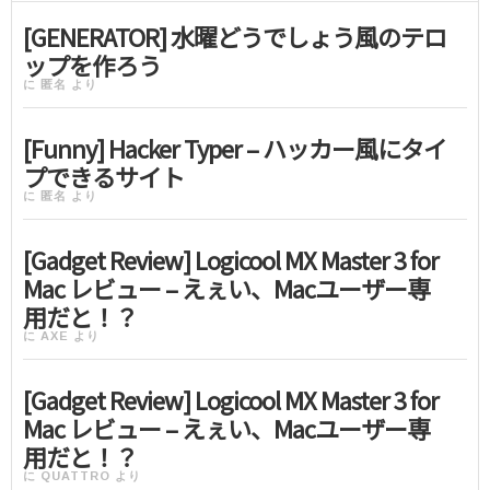
[GENERATOR] 水曜どうでしょう風のテロ
ップを作ろう
に
匿名
より
[Funny] Hacker Typer – ハッカー風にタイ
プできるサイト
に
匿名
より
[Gadget Review] Logicool MX Master 3 for
Mac レビュー – えぇい、Macユーザー専
用だと！？
に
AXE
より
[Gadget Review] Logicool MX Master 3 for
Mac レビュー – えぇい、Macユーザー専
用だと！？
に
QUATTRO
より