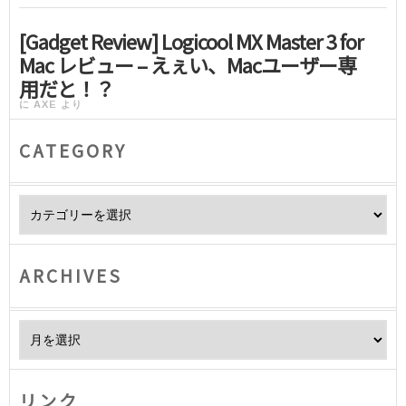
[Gadget Review] Logicool MX Master 3 for
Mac レビュー – えぇい、Macユーザー専
用だと！？
に
AXE
より
CATEGORY
Category
ARCHIVES
Archives
リンク