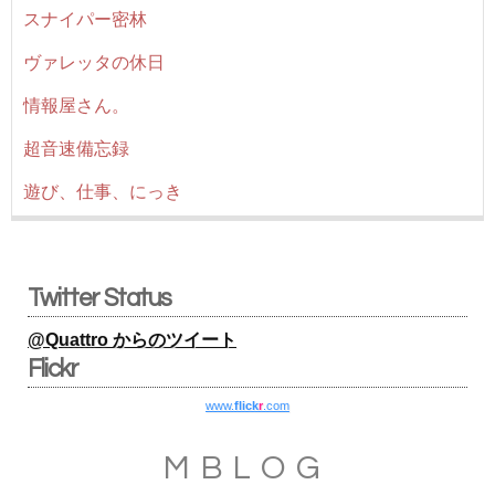
スナイパー密林
ヴァレッタの休日
情報屋さん。
超音速備忘録
遊び、仕事、にっき
Twitter Status
@Quattro からのツイート
Flickr
www.
flick
r
.com
MBLOG