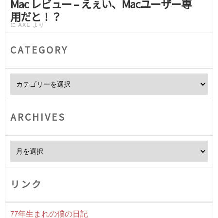
Mac レビュー – えぇい、Macユーザー専
用だと！？
に
AXE
より
CATEGORY
Category
ARCHIVES
Archives
リンク
77年生まれの僕の日記