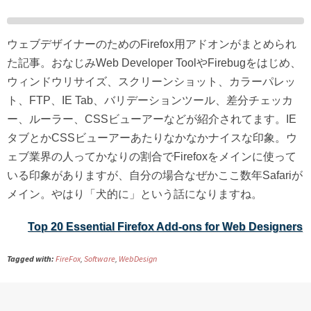
ウェブデザイナーのためのFirefox用アドオンがまとめられ
た記事。おなじみWeb Developer ToolやFirebugをはじめ、
ウィンドウリサイズ、スクリーンショット、カラーパレッ
ト、FTP、IE Tab、バリデーションツール、差分チェッカ
ー、ルーラー、CSSビューアーなどが紹介されてます。IE
タブとかCSSビューアーあたりなかなかナイスな印象。ウ
ェブ業界の人ってかなりの割合でFirefoxをメインに使って
いる印象がありますが、自分の場合なぜかここ数年Safariが
メイン。やはり「犬的に」という話になりますね。
Top 20 Essential Firefox Add-ons for Web Designers
Tagged with:
FireFox
,
Software
,
WebDesign