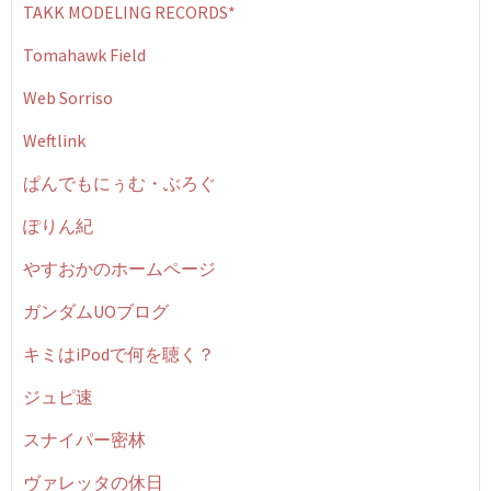
TAKK MODELING RECORDS*
Tomahawk Field
Web Sorriso
Weftlink
ぱんでもにぅむ・ぶろぐ
ぽりん紀
やすおかのホームページ
ガンダムUOブログ
キミはiPodで何を聴く？
ジュピ速
スナイパー密林
ヴァレッタの休日