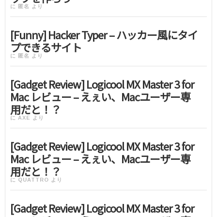
に
匿名
より
[Funny] Hacker Typer – ハッカー風にタイ
プできるサイト
に
匿名
より
[Gadget Review] Logicool MX Master 3 for
Mac レビュー – えぇい、Macユーザー専
用だと！？
に
AXE
より
[Gadget Review] Logicool MX Master 3 for
Mac レビュー – えぇい、Macユーザー専
用だと！？
に
QUATTRO
より
[Gadget Review] Logicool MX Master 3 for