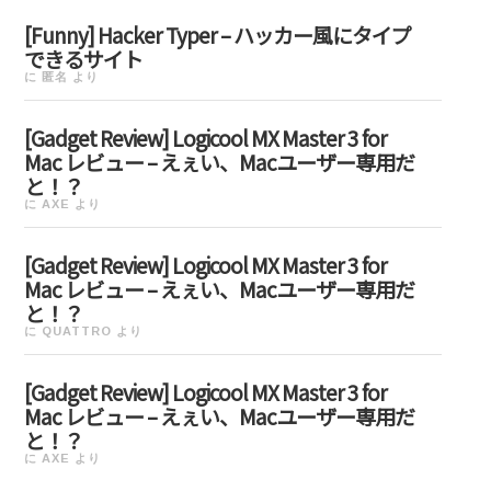
[Funny] Hacker Typer – ハッカー風にタイプ
できるサイト
に
匿名
より
[Gadget Review] Logicool MX Master 3 for
Mac レビュー – えぇい、Macユーザー専用だ
と！？
に
AXE
より
[Gadget Review] Logicool MX Master 3 for
Mac レビュー – えぇい、Macユーザー専用だ
と！？
に
QUATTRO
より
[Gadget Review] Logicool MX Master 3 for
Mac レビュー – えぇい、Macユーザー専用だ
と！？
に
AXE
より