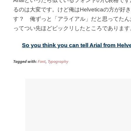
Arialといったら似ているフォントの代表格
るのは大変です。けど俺はHelveticaの方が好
す？ 俺ずっと「アライアル」だと思ってたん
ってつい先ほどビックリしたところであります
So you think you can tell Arial from Helv
Tagged with:
Font
,
Typography