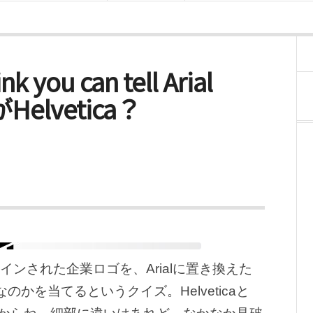
 you can tell Arial
がHelvetica？
ザインされた企業ロゴを、Arialに置き換えた
なのかを当てるというクイズ。Helveticaと