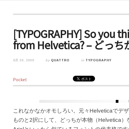
[TYPOGRAPHY] So you think
from Helvetica? – どっち
9月 30, 2009
by
QUATTRO
in
TYPOGRAPHY
Pocket
これなかなかオモしろい。元々Helveticaでデ
ものと2択にして、どっちが本物（Helvetica）