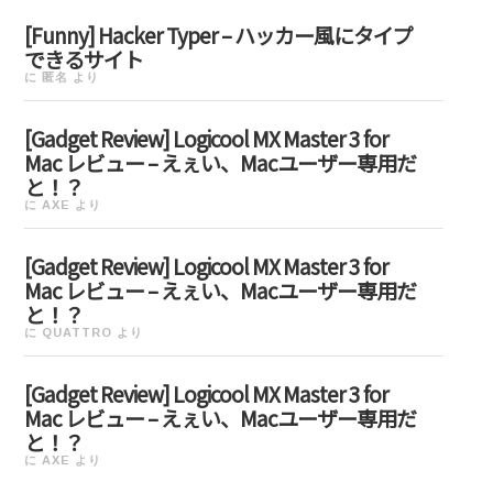
[Funny] Hacker Typer – ハッカー風にタイプ
できるサイト
に
匿名
より
[Gadget Review] Logicool MX Master 3 for
Mac レビュー – えぇい、Macユーザー専用だ
と！？
に
AXE
より
[Gadget Review] Logicool MX Master 3 for
Mac レビュー – えぇい、Macユーザー専用だ
と！？
に
QUATTRO
より
[Gadget Review] Logicool MX Master 3 for
Mac レビュー – えぇい、Macユーザー専用だ
と！？
に
AXE
より