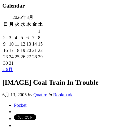
Calendar
2026年8月
日
月
火
水
木
金
土
1
2
3
4
5
6
7
8
9
10
11
12
13
14
15
16
17
18
19
20
21
22
23
24
25
26
27
28
29
30
31
« 6月
[IMAGE] Coal Train In Trouble
6月 13, 2005
by
Quattro
in
Bookmark
Pocket