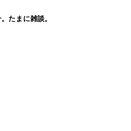
介。たまに雑談。