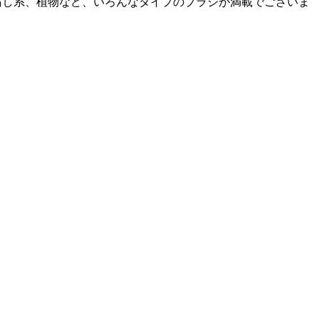
ダー、汚し系、植物など、いろんなタイプのブラシが満載でございま