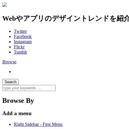
Webやアプリのデザイントレンドを紹
Twitter
Facebook
Instagram
Flickr
Tumblr
Browse
Browse By
Add a menu
Right Sidebar - First Menu