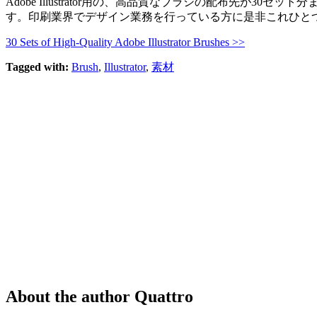
Adobe Illustrator用の、高品質なブラシの配布先
す。印刷業界でデザイン業務を行っている方に是非これひと
30 Sets of High-Quality Adobe Illustrator Brushes >>
Tagged with:
Brush
,
Illustrator
,
素材
About the author
Quattro