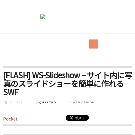
[FLASH] WS-Slideshow – サイト内に写
真のスライドショーを簡単に作れる
SWF
2月 20, 2008
by
QUATTRO
in
WEB DESIGN
Pocket