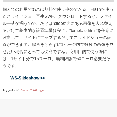
個人での利用であれば無料で使う事のできる、Flashを使っ
たスライドショー再生SWF。ダウンロードすると、ファイ
ル一式が揃うので、あとは“slides”内にある画像を入れ替え
るだけで基本的な設置準備は完了。“template.html”を任意に
改変して、サイトにアップするだけでスライドショーの設
置ができます。場所をとらずに1ページ内で数枚の画像を見
せたい場合にとっても便利ですね。商用目的で使う際に
は、1サイト分で15ユーロ、無制限版で50ユーロ必要だそ
うです。
WS-Slideshow >>
Tagged with:
Flash
,
WebDesign