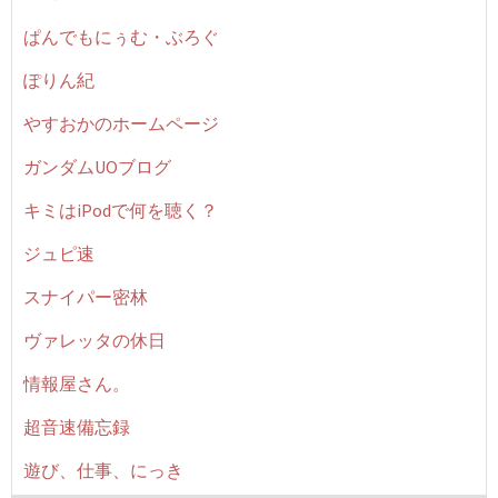
ぱんでもにぅむ・ぶろぐ
ぽりん紀
やすおかのホームページ
ガンダムUOブログ
キミはiPodで何を聴く？
ジュピ速
スナイパー密林
ヴァレッタの休日
情報屋さん。
超音速備忘録
遊び、仕事、にっき