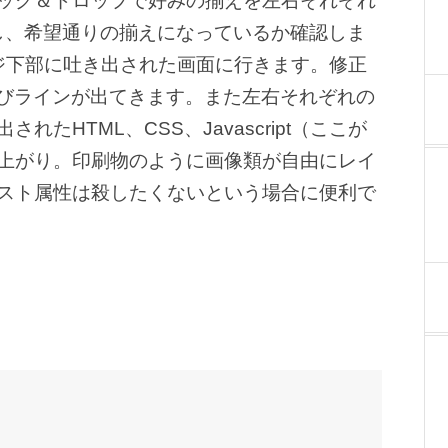
ッグ＆ドロップで好みの揃えを左右それぞれ
線を隠し、希望通りの揃えになっているか確認しま
ページ下部に吐き出された画面に行きます。修正
れば再びラインが出てきます。また左右それぞれの
HTML、CSS、Javascript（ここが
上がり。印刷物のように画像類が自由にレイ
スト属性は殺したくないという場合に便利で