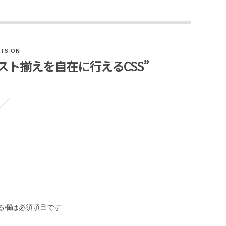
TS ON
r – テキスト揃えを自在に行えるCSS”
る欄は必須項目です