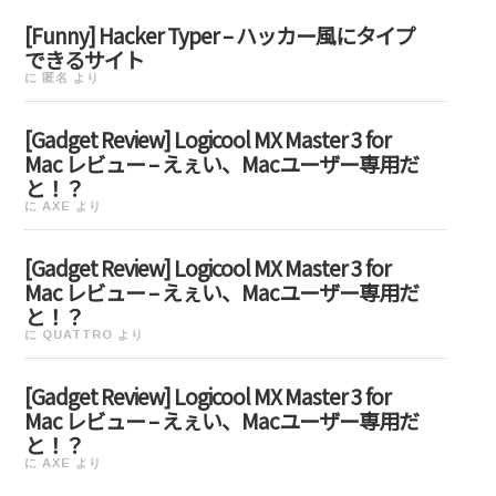
[Funny] Hacker Typer – ハッカー風にタイプ
できるサイト
に
匿名
より
[Gadget Review] Logicool MX Master 3 for
Mac レビュー – えぇい、Macユーザー専用だ
と！？
に
AXE
より
[Gadget Review] Logicool MX Master 3 for
Mac レビュー – えぇい、Macユーザー専用だ
と！？
に
QUATTRO
より
[Gadget Review] Logicool MX Master 3 for
Mac レビュー – えぇい、Macユーザー専用だ
と！？
に
AXE
より