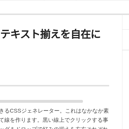
pper – テキスト揃えを自在に
きるCSSジェネレーター。これはなかなか素
て線を作ります。黒い線上でクリックする事