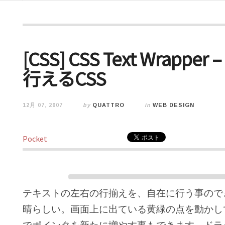
[CSS] CSS Text Wra
行えるCSS
12月 07, 2007
by
QUATTRO
in
WEB DESIGN
Pocket
テキストの左右の行揃えを、自在に行う事ので
晴らしい。画面上に出ている黄緑の点を動かし