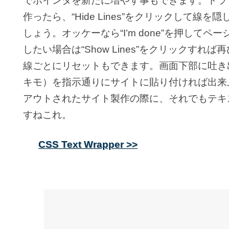
でポインタを新たに増やす事もできます。ドラ
作ったら、“Hide Lines”をクリックして
しょう。オッケーなら“I’m done”を押して
したい場合は“Show Lines”をクリックす
線ごとにリセットもできます。画面下部に吐き出された
キモ）を指示通りにサイトに貼り付ければ出来
アウトされたサイト製作の際に、それでもテキ
すねこれ。
CSS Text Wrapper >>