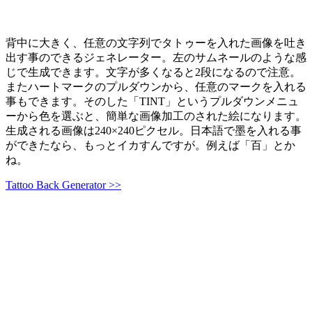
背中に大きく、任意の文字列でタトゥーを入れた画像を吐き
出す事のできるジェネレーター。左のサムネールのような感
じで生成できます。文字が多くなると2段になるので注意。
またハートマークのプルダウンから、任意のマークを入れる
事もできます。そのした「TINT」というプルダウンメニュ
ーから色を選ぶと、簡単な画像加工のされた絵になります。
生成される画像は240×240ピクセル。日本語で墨を入れる事
ができたなら、もっとイカすんですが。例えば「百」とか
ね。
Tattoo Back Generator >>