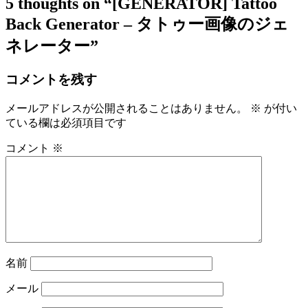
5 thoughts on
“[GENERATOR] Tattoo
Back Generator – タトゥー画像のジェ
ネレーター”
コメントを残す
メールアドレスが公開されることはありません。
※
が付い
ている欄は必須項目です
コメント
※
名前
メール