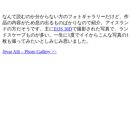
なんて読むのか分からない方のフォトギャラリーだけど、作
品の内容がため息の出るものばかりなので紹介。アイスラン
ドの方だそうです。主に
EOS 30D
で撮影された写真で、ラン
ドスケープものが多い。一生に1度でイイからこんな写真の1
枚も撮ってみたいとしみじみ思いました。
ﾖrvar Atli – Photo Gallery >>