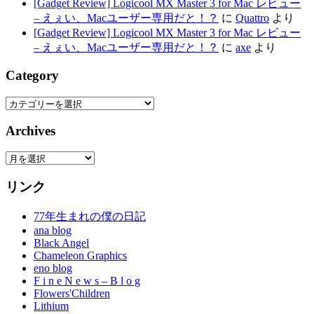
[Gadget Review] Logicool MX Master 3 for Mac レビュー
– えぇい、Macユーザー専用だと！？
に
Quattro
より
[Gadget Review] Logicool MX Master 3 for Mac レビュー
– えぇい、Macユーザー専用だと！？
に
axe
より
Category
Category
Archives
Archives
リンク
77年生まれの僕の日記
ana blog
Black Angel
Chameleon Graphics
eno blog
F i n e N e w s – B l o g
Flowers'Children
Lithium