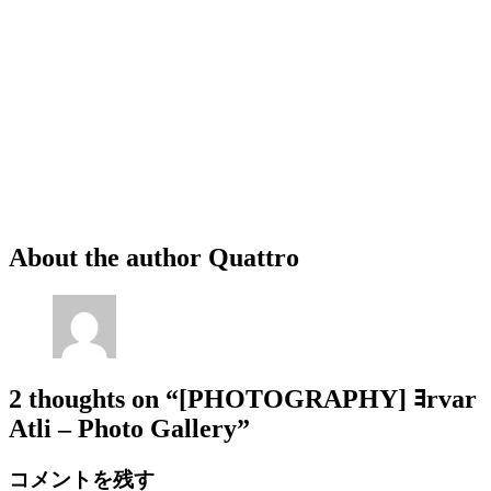
About the author
Quattro
2 thoughts on
“[PHOTOGRAPHY] ﾖrvar
Atli – Photo Gallery”
コメントを残す