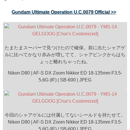
Gundam Ultimate Operation U.C.0079 Official >>
たまたまスーパーで見つけたので確保。前に出たシャアゲ
ルに比べてかなり赤みが増してて、シャアピンクからはち
ょっと離れちゃったね。
Nikon D80 | AF-S DX Zoom Nikkor ED 18-135mm F3.5-
5.6G (IF) | SB-600 | JPEG
今回のシャアゲルには付属してないシールドを持たせて。
Nikon D80 | AF-S DX Zoom Nikkor ED 18-135mm F3.5-
5.6G (IF) | SB-600 | JPEG