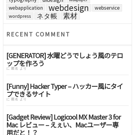
webdesign
webapplication
webservice
素材
ネタ帳
wordpress
RECENT COMMENT
[GENERATOR] 水曜どうでしょう風のテロ
ップを作ろう
に
匿名
より
[Funny] Hacker Typer – ハッカー風にタイ
プできるサイト
に
匿名
より
[Gadget Review] Logicool MX Master 3 for
Mac レビュー – えぇい、Macユーザー専
用だと！？