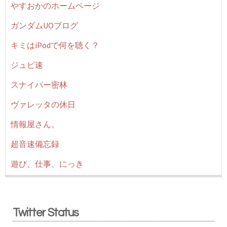
やすおかのホームページ
ガンダムUOブログ
キミはiPodで何を聴く？
ジュピ速
スナイパー密林
ヴァレッタの休日
情報屋さん。
超音速備忘録
遊び、仕事、にっき
Twitter Status