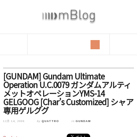
[GUNDAM] Gundam Ultimate
Operation U.C.0079 ガンダムアルティ
メットオペレーションYMS-14
GELGOOG [Char’s Customized] シャア
専用ゲルググ
12月 14, 2006
by
QUATTRO
in
GUNDAM