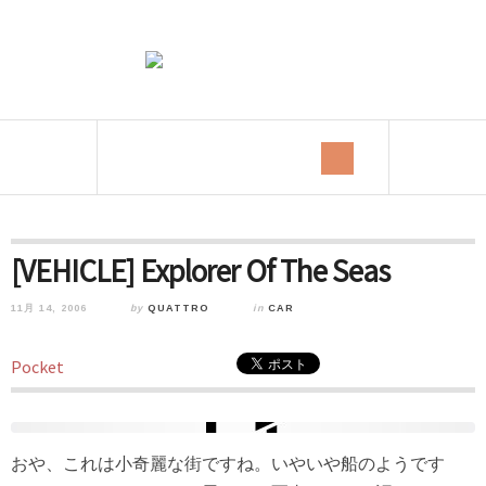
[VEHICLE] Explorer Of The Seas
11月 14, 2006
by
QUATTRO
in
CAR
Pocket
おや、これは小奇麗な街ですね。いやいや船のようです