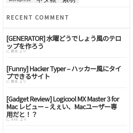
RECENT COMMENT
[GENERATOR] 水曜どうでしょう風のテロ
ップを作ろう
に
匿名
より
[Funny] Hacker Typer – ハッカー風にタイ
プできるサイト
に
匿名
より
[Gadget Review] Logicool MX Master 3 for
Mac レビュー – えぇい、Macユーザー専
用だと！？
に
AXE
より