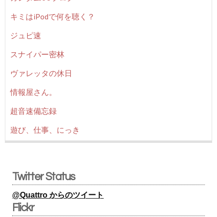
キミはiPodで何を聴く？
ジュピ速
スナイパー密林
ヴァレッタの休日
情報屋さん。
超音速備忘録
遊び、仕事、にっき
Twitter Status
@Quattro からのツイート
Flickr