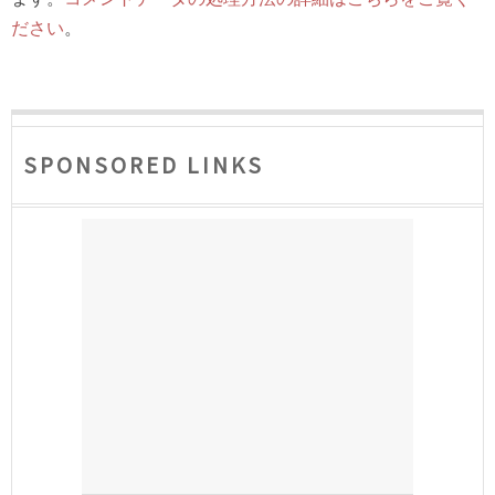
ださい
。
SPONSORED LINKS