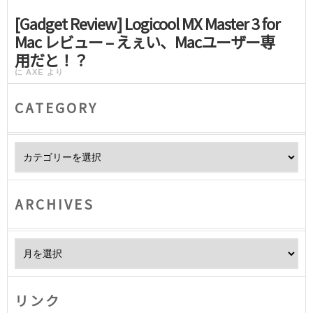
[Gadget Review] Logicool MX Master 3 for
Mac レビュー – えぇい、Macユーザー専
用だと！？
に
AXE
より
CATEGORY
Category
ARCHIVES
Archives
リンク