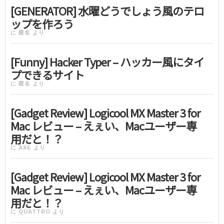
[GENERATOR] 水曜どうでしょう風のテロ
ップを作ろう
に
匿名
より
[Funny] Hacker Typer – ハッカー風にタイ
プできるサイト
に
匿名
より
[Gadget Review] Logicool MX Master 3 for
Mac レビュー – えぇい、Macユーザー専
用だと！？
に
AXE
より
[Gadget Review] Logicool MX Master 3 for
Mac レビュー – えぇい、Macユーザー専
用だと！？
に
QUATTRO
より