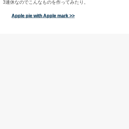
3連休なのでこんなものを作ってみたり。
Apple pie with Apple mark >>