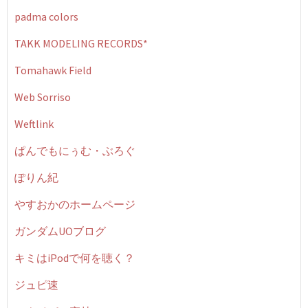
padma colors
TAKK MODELING RECORDS*
Tomahawk Field
Web Sorriso
Weftlink
ぱんでもにぅむ・ぶろぐ
ぽりん紀
やすおかのホームページ
ガンダムUOブログ
キミはiPodで何を聴く？
ジュピ速