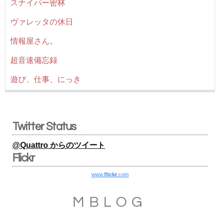
スナイパー密林
ヴァレッタの休日
情報屋さん。
超音速備忘録
遊び、仕事、にっき
Twitter Status
@Quattro からのツイート
Flickr
www.
flick
r
.com
MBLOG