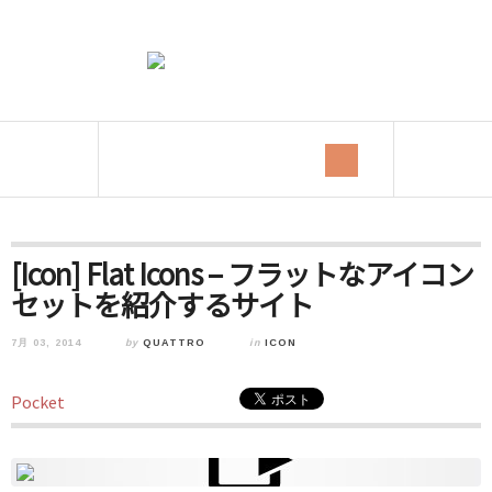
[Icon] Flat Icons – フラットなアイコン
セットを紹介するサイト
7月 03, 2014
by
QUATTRO
in
ICON
Pocket