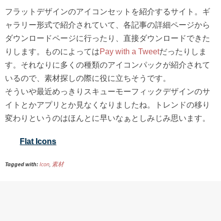
フラットデザインのアイコンセットを紹介するサイト。ギ
ャラリー形式で紹介されていて、各記事の詳細ページから
ダウンロードページに行ったり、直接ダウンロードできた
りします。ものによっては
Pay with a Tweet
だったりしま
す。それなりに多くの種類のアイコンパックが紹介されて
いるので、素材探しの際に役に立ちそうです。
そういや最近めっきりスキューモーフィックデザインのサ
イトとかアプリとか見なくなりましたね。トレンドの移り
変わりというのはほんとに早いなぁとしみじみ思います。
Flat Icons
Tagged with:
Icon
,
素材