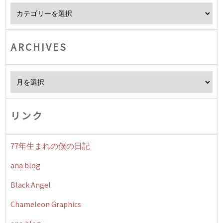
Category
ARCHIVES
Archives
リンク
77年生まれの僕の日記
ana blog
Black Angel
Chameleon Graphics