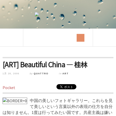
[ART] Beautiful China — 桂林
1月 28, 2006
by
QUATTRO
in
ART
Pocket
中国の美しいフォトギャラリー。これらを見
て美しいという言葉以外の表現の仕方を自分
は知りません。1度は行ってみたい国です。共産主義は嫌い