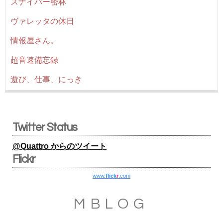
スナイパー密林
ヴァレッタの休日
情報屋さん。
超音速備忘録
遊び、仕事、にっき
Twitter Status
@Quattro からのツイート
Flickr
www.
flick
r
.com
MBLOG