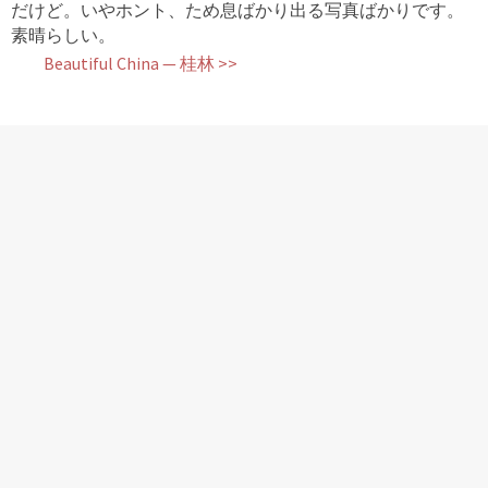
だけど。いやホント、ため息ばかり出る写真ばかりです。
素晴らしい。
Beautiful China — 桂林 >>