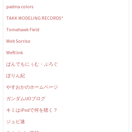
padma colors
TAKK MODELING RECORDS*
Tomahawk Field
Web Sorriso
Weftlink
ぱんでもにぅむ・ぶろぐ
ぽりん紀
やすおかのホームページ
ガンダムUOブログ
キミはiPodで何を聴く？
ジュピ速