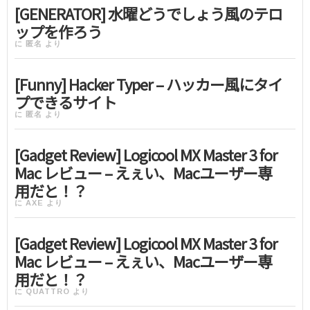
[GENERATOR] 水曜どうでしょう風のテロ
ップを作ろう
に
匿名
より
[Funny] Hacker Typer – ハッカー風にタイ
プできるサイト
に
匿名
より
[Gadget Review] Logicool MX Master 3 for
Mac レビュー – えぇい、Macユーザー専
用だと！？
に
AXE
より
[Gadget Review] Logicool MX Master 3 for
Mac レビュー – えぇい、Macユーザー専
用だと！？
に
QUATTRO
より