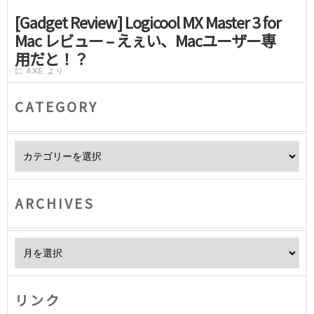
[Gadget Review] Logicool MX Master 3 for
Mac レビュー – えぇい、Macユーザー専
用だと！？
に
AXE
より
CATEGORY
Category
ARCHIVES
Archives
リンク