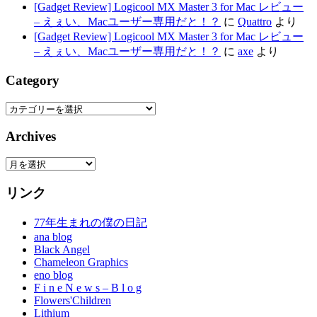
[Gadget Review] Logicool MX Master 3 for Mac レビュー
– えぇい、Macユーザー専用だと！？
に
Quattro
より
[Gadget Review] Logicool MX Master 3 for Mac レビュー
– えぇい、Macユーザー専用だと！？
に
axe
より
Category
Category
Archives
Archives
リンク
77年生まれの僕の日記
ana blog
Black Angel
Chameleon Graphics
eno blog
F i n e N e w s – B l o g
Flowers'Children
Lithium