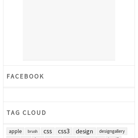
FACEBOOK
TAG CLOUD
css
css3
design
apple
designgallery
brush