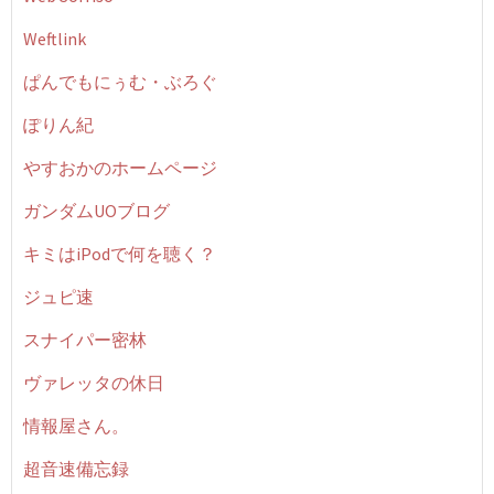
Weftlink
ぱんでもにぅむ・ぶろぐ
ぽりん紀
やすおかのホームページ
ガンダムUOブログ
キミはiPodで何を聴く？
ジュピ速
スナイパー密林
ヴァレッタの休日
情報屋さん。
超音速備忘録