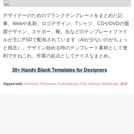
デザイナーのためのブランクテンプレートをまとめた記
事。Webや名刺、ロゴデザイン、Tシャツ、CDやDVDの盤
面デザイン、スケボー、靴、缶などのテンプレートファイ
ルが主にPSDで配布されています（AIが少ないのがちょっ
と残念）。デザイン始める時のテンプレート素材として便
利ですねこれ。作業の起点としてナイスなまとめ。
30+ Handy Blank Templates for Designers
Tagged with:
Illustrator
,
Photoshop
,
ProductDesign
,
PSD
,
UIDesign
,
WebDesign
,
素材