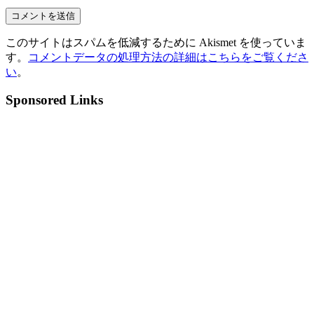
このサイトはスパムを低減するために Akismet を使っていま
す。
コメントデータの処理方法の詳細はこちらをご覧くださ
い
。
Sponsored Links