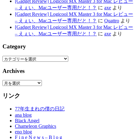
[Gadget Review] Logicool MX Master 3 for Mac レビュー
– えぇい、Macユーザー専用だと！？
に
axe
より
[Gadget Review] Logicool MX Master 3 for Mac レビュー
– えぇい、Macユーザー専用だと！？
に
Quattro
より
[Gadget Review] Logicool MX Master 3 for Mac レビュー
– えぇい、Macユーザー専用だと！？
に
axe
より
Category
Category
Archives
Archives
リンク
77年生まれの僕の日記
ana blog
Black Angel
Chameleon Graphics
eno blog
F i n e N e w s – B l o g