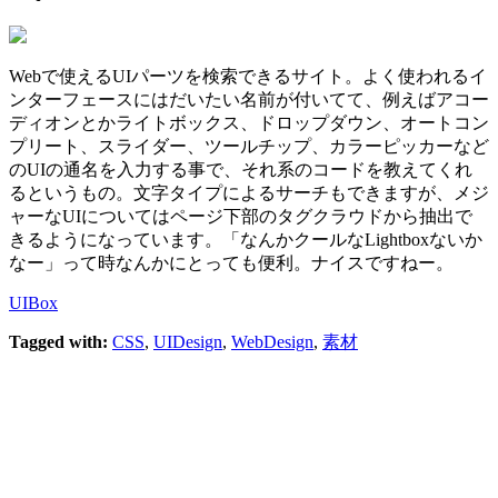
Webで使えるUIパーツを検索できるサイト。よく使われるイ
ンターフェースにはだいたい名前が付いてて、例えばアコー
ディオンとかライトボックス、ドロップダウン、オートコン
プリート、スライダー、ツールチップ、カラーピッカーなど
のUIの通名を入力する事で、それ系のコードを教えてくれ
るというもの。文字タイプによるサーチもできますが、メジ
ャーなUIについてはページ下部のタグクラウドから抽出で
きるようになっています。「なんかクールなLightboxないか
なー」って時なんかにとっても便利。ナイスですねー。
UIBox
Tagged with:
CSS
,
UIDesign
,
WebDesign
,
素材