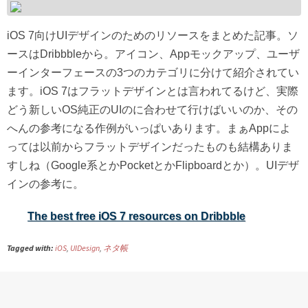
iOS 7向けUIデザインのためのリソースをまとめた記事。ソ
ースはDribbbleから。アイコン、Appモックアップ、ユーザ
ーインターフェースの3つのカテゴリに分けて紹介されてい
ます。iOS 7はフラットデザインとは言われてるけど、実際
どう新しいOS純正のUIのに合わせて行けばいいのか、その
へんの参考になる作例がいっぱいあります。まぁAppによ
っては以前からフラットデザインだったものも結構ありま
すしね（Google系とかPocketとかFlipboardとか）。UIデザ
インの参考に。
The best free iOS 7 resources on Dribbble
Tagged with:
iOS
,
UIDesign
,
ネタ帳