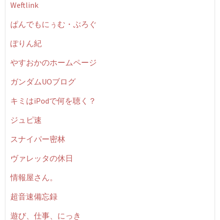
Weftlink
ぱんでもにぅむ・ぶろぐ
ぽりん紀
やすおかのホームページ
ガンダムUOブログ
キミはiPodで何を聴く？
ジュピ速
スナイパー密林
ヴァレッタの休日
情報屋さん。
超音速備忘録
遊び、仕事、にっき