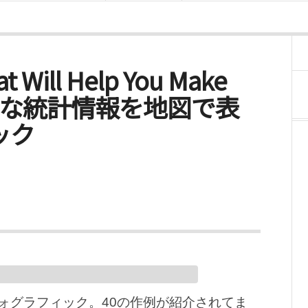
at Will Help You Make
d – 様々な統計情報を地図で表
ック
ォグラフィック。40の作例が紹介されてま