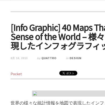
[Info Graphic] 40 Maps Th
Sense of the Worl
現したインフォグラフィ
8月 16, 2013
by
QUATTRO
in
DESIGN
Pocket
世界の様々な統計情報を地図で表現したインフ