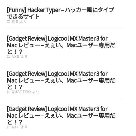
[Funny] Hacker Typer – ハッカー風にタイプ
できるサイト
に
匿名
より
[Gadget Review] Logicool MX Master 3 for
Mac レビュー – えぇい、Macユーザー専用だ
と！？
に
AXE
より
[Gadget Review] Logicool MX Master 3 for
Mac レビュー – えぇい、Macユーザー専用だ
と！？
に
QUATTRO
より
[Gadget Review] Logicool MX Master 3 for
Mac レビュー – えぇい、Macユーザー専用だ
と！？
に
AXE
より