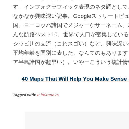
す。インフォグラフィック表現のネタ調として
なかなか興味深い記事。Googleストリート
国、ヨーロッパ諸国でメジャーなサーネーム、
んな航路ベスト10、世界で人口が密集してい
シッピ川の支流（これスゴい）など、興味深い
平均年齢を国別に表した、なんてのもあります
ア半島諸国が超早い）。いやーこういう統計情
40 Maps That Will Help You Make Sense 
Tagged with:
InfoGraphics