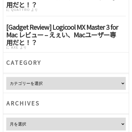
用だと！？
に
QUATTRO
より
[Gadget Review] Logicool MX Master 3 for
Mac レビュー – えぇい、Macユーザー専
用だと！？
に
AXE
より
CATEGORY
Category
ARCHIVES
Archives