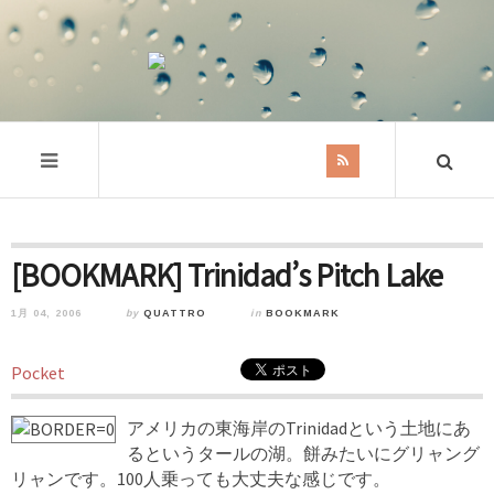
[BOOKMARK] Trinidad’s Pitch Lake
1月 04, 2006
by
QUATTRO
in
BOOKMARK
Pocket
アメリカの東海岸のTrinidadという土地にあ
るというタールの湖。餅みたいにグリャング
リャンです。100人乗っても大丈夫な感じです。