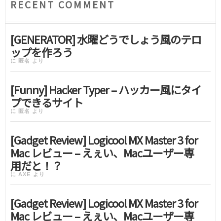
RECENT COMMENT
[GENERATOR] 水曜どうでしょう風のテロ
ップを作ろう
に
匿名
より
[Funny] Hacker Typer – ハッカー風にタイ
プできるサイト
に
匿名
より
[Gadget Review] Logicool MX Master 3 for
Mac レビュー – えぇい、Macユーザー専
用だと！？
に
AXE
より
[Gadget Review] Logicool MX Master 3 for
Mac レビュー – えぇい、Macユーザー専