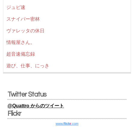
ジュピ速
スナイパー密林
ヴァレッタの休日
情報屋さん。
超音速備忘録
遊び、仕事、にっき
Twitter Status
@Quattro からのツイート
Flickr
www.
flick
r
.com