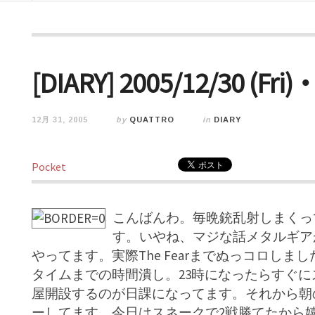
[DIARY] 2005/12/30 (
12月 31, 2005
by
QUATTRO
in
DIARY
Pocket
こんばんわ。毎晩銃乱射しまくっ
す。いやね、マジな話メタルギア
やってます。実際The Fearまでぬっコロし
タイムまでの時間潰し。23時になったらすぐ
屋開設するのが日課になってます。それから朝
ーしてます。今日はスネークで2戦勝てたから