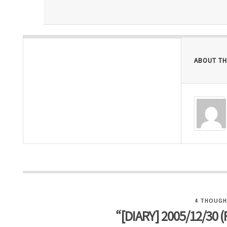
ABOUT TH
4 THOUGH
“[DIARY] 2005/12/