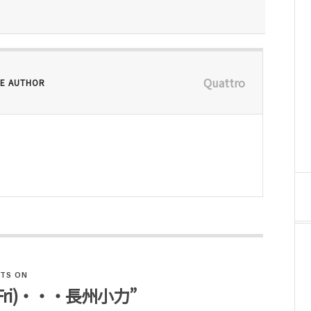
Quattro
E AUTHOR
TS ON
30 (Fri)・・・長州小力”