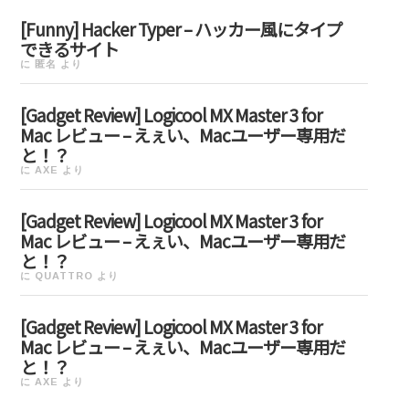
[Funny] Hacker Typer – ハッカー風にタイプ
できるサイト
に
匿名
より
[Gadget Review] Logicool MX Master 3 for
Mac レビュー – えぇい、Macユーザー専用だ
と！？
に
AXE
より
[Gadget Review] Logicool MX Master 3 for
Mac レビュー – えぇい、Macユーザー専用だ
と！？
に
QUATTRO
より
[Gadget Review] Logicool MX Master 3 for
Mac レビュー – えぇい、Macユーザー専用だ
と！？
に
AXE
より