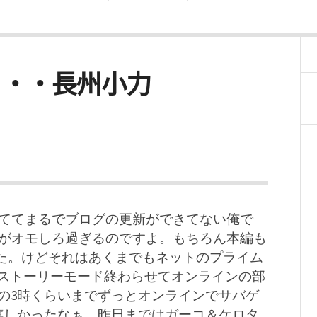
Fri)・・・長州小力
ててまるでブログの更新ができてない俺で
がオモしろ過ぎるのですよ。もちろん本編も
ました。けどそれはあくまでもネットのプライム
にストーリーモード終わらせてオンラインの部
の3時くらいまでずっとオンラインでサバゲ
嬉しかったなぁ。昨日まではガーコ＆ケロタ