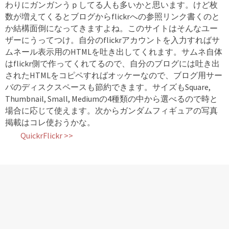
わりにガンガンうｐしてる人も多いかと思います。けど枚
数が増えてくるとブログからflickrへの参照リンク書くのと
か結構面倒になってきますよね。このサイトはそんなユー
ザーにうってつけ。自分のflickrアカウントを入力すればサ
ムネール表示用のHTMLを吐き出してくれます。サムネ自体
はflickr側で作ってくれてるので、自分のブログには吐き出
されたHTMLをコピペすればオッケーなので、ブログ用サー
バのディスクスペースも節約できます。サイズもSquare,
Thumbnail, Small, Mediumの4種類の中から選べるので時と
場合に応じて使えます。次からガンダムフィギュアの写真
掲載はコレ使おうかな。
QuickrFlickr >>