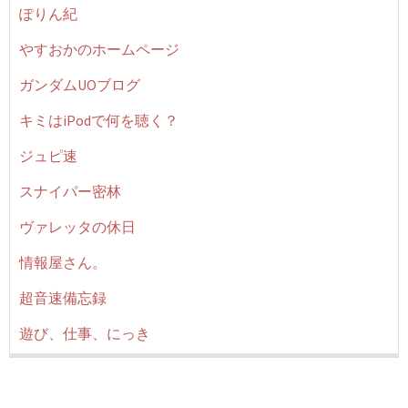
ぽりん紀
やすおかのホームページ
ガンダムUOブログ
キミはiPodで何を聴く？
ジュピ速
スナイパー密林
ヴァレッタの休日
情報屋さん。
超音速備忘録
遊び、仕事、にっき