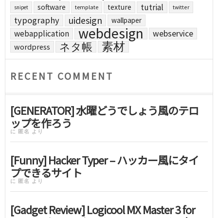
tutrial
software
texture
template
twitter
snipet
uidesign
typography
wallpaper
webdesign
webapplication
webservice
素材
ネタ帳
wordpress
RECENT COMMENT
[GENERATOR] 水曜どうでしょう風のテロ
ップを作ろう
に
匿名
より
[Funny] Hacker Typer – ハッカー風にタイ
プできるサイト
に
匿名
より
[Gadget Review] Logicool MX Master 3 for