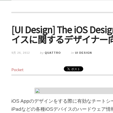
[UI Design] The iOS Des
イスに関するデザイナー
9月 26, 2012
by
QUATTRO
in
UI DESIGN
Pocket
iOS Appのデザインをする際に有効なチートシ
iPadなどの各種iOSデバイスのハードウェ