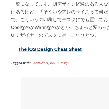
一覧になってます。UIデザイン経験のある人
はあるけど、「そういやアレのサイズって何だ
で、こういうの印刷してデスクにでも置いてお
CoolなのかWarmなのかとか、ちょっと変わ
UIデザイナーのデスクに是非これひとつ。
The iOS Design Cheat Sheet
Tagged with:
CheatSheet
,
iOS
,
UIDesign