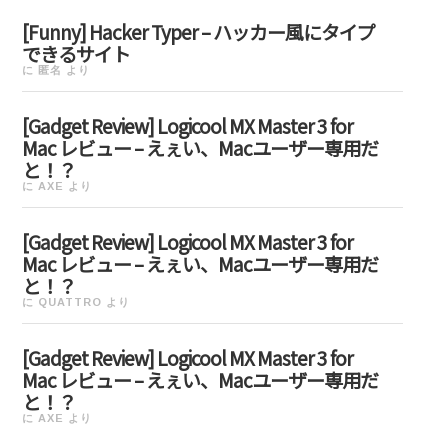
[Funny] Hacker Typer – ハッカー風にタイプ
できるサイト
に
匿名
より
[Gadget Review] Logicool MX Master 3 for
Mac レビュー – えぇい、Macユーザー専用だ
と！？
に
AXE
より
[Gadget Review] Logicool MX Master 3 for
Mac レビュー – えぇい、Macユーザー専用だ
と！？
に
QUATTRO
より
[Gadget Review] Logicool MX Master 3 for
Mac レビュー – えぇい、Macユーザー専用だ
と！？
に
AXE
より