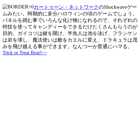
カートゥーン・ネットワーク
のShockwaveゲー
ムみたい。時期的に多分ハロウィンの頃のゲームでしょう。
パネルを踏む事でいろんな化け物になれるので、それぞれの
特技を使ってキャンディーをできるだけたくさんもらうのが
目的。ガイコツは鍵を開け、半魚人は池を泳げ、フランケン
は岩を壊し、魔法使いは敵をカエルに変え、ドラキュラは茂
みを飛び越える事ができます。なんつーか普通にハマる。
Trick or Treat Beat!>>