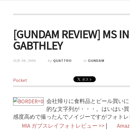
[GUNDAM REVIEW] MS IN
GABTHLEY
11月 08, 2005
by
QUATTRO
in
GUNDAM
Pocket
会社帰りに食料品とビール買いに
的な文字列が・・・。はいはい買っ
感度高めで撮ったんでノイジーですがフォトレ
MIA ガブスレイフォトレビュー >>
|
Ama