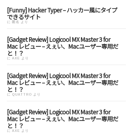
[Funny] Hacker Typer – ハッカー風にタイプ
できるサイト
に
匿名
より
[Gadget Review] Logicool MX Master 3 for
Mac レビュー – えぇい、Macユーザー専用だ
と！？
に
AXE
より
[Gadget Review] Logicool MX Master 3 for
Mac レビュー – えぇい、Macユーザー専用だ
と！？
に
QUATTRO
より
[Gadget Review] Logicool MX Master 3 for
Mac レビュー – えぇい、Macユーザー専用だ
と！？
に
AXE
より