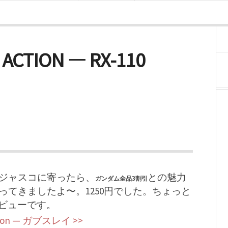
 ACTION — RX-110
ジャスコに寄ったら、
との魅力
ガンダム全品3割引
てきましたよ〜。1250円でした。ちょっと
ビューです。
zon — ガブスレイ >>