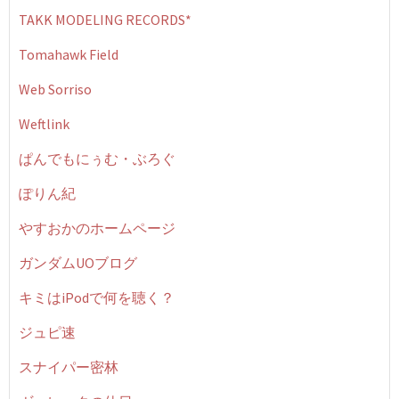
TAKK MODELING RECORDS*
Tomahawk Field
Web Sorriso
Weftlink
ぱんでもにぅむ・ぶろぐ
ぽりん紀
やすおかのホームページ
ガンダムUOブログ
キミはiPodで何を聴く？
ジュピ速
スナイパー密林