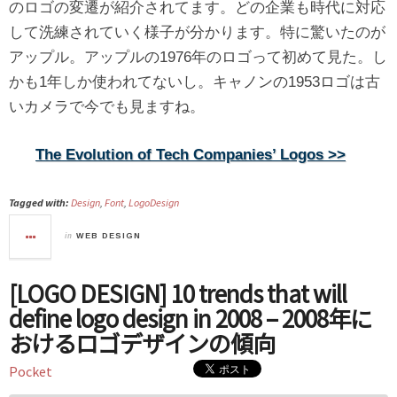
のロゴの変遷が紹介されてます。どの企業も時代に対応
して洗練されていく様子が分かります。特に驚いたのが
アップル。アップルの1976年のロゴって初めて見た。し
かも1年しか使われてないし。キャノンの1953ロゴは古
いカメラで今でも見ますね。
The Evolution of Tech Companies’ Logos >>
Tagged with:
Design
,
Font
,
LogoDesign
in
WEB DESIGN
[LOGO DESIGN] 10 trends that will
define logo design in 2008 – 2008年に
おけるロゴデザインの傾向
Pocket