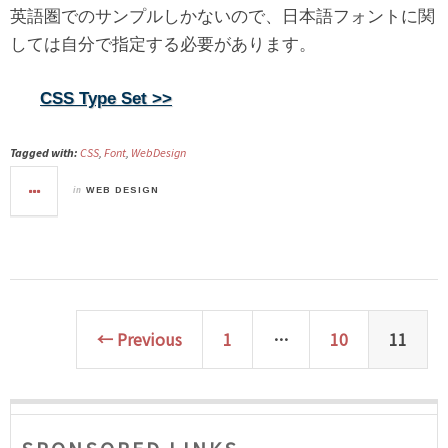
英語圏でのサンプルしかないので、日本語フォントに関
しては自分で指定する必要があります。
CSS Type Set >>
Tagged with:
CSS
,
Font
,
WebDesign
in
WEB DESIGN
← Previous
1
…
10
11