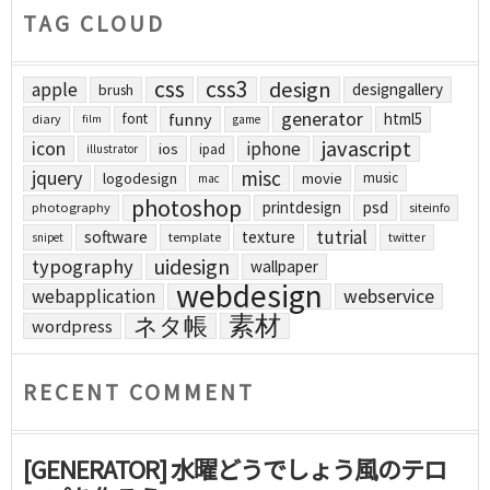
TAG CLOUD
css
css3
design
apple
designgallery
brush
generator
funny
html5
font
diary
film
game
javascript
icon
iphone
ios
ipad
illustrator
jquery
misc
logodesign
movie
music
mac
photoshop
printdesign
psd
photography
siteinfo
tutrial
software
texture
template
twitter
snipet
uidesign
typography
wallpaper
webdesign
webapplication
webservice
素材
ネタ帳
wordpress
RECENT COMMENT
[GENERATOR] 水曜どうでしょう風のテロ