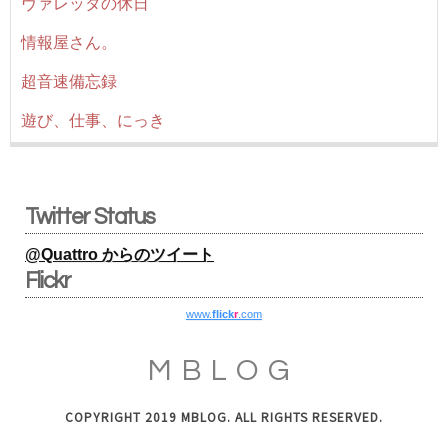
ヴァレッタの休日
情報屋さん。
超音速備忘録
遊び、仕事、にっき
Twitter Status
@Quattro からのツイート
Flickr
www.
flick
r
.com
MBLOG
COPYRIGHT 2019 MBLOG. ALL RIGHTS RESERVED.