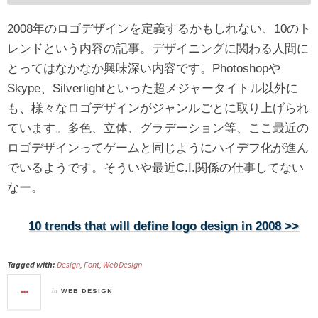
2008年のロゴデザインを定義するかもしれない、10のト
レンドという内容の記事。デザイニングに関わる人間に
とってはなかなか興味深い内容です。Photoshopや
Skype、Silverlightといった超メジャータイトル以外に
も、様々なロゴデザインがジャンルごとに取り上げられ
ています。多色、立体、グラデーション等、ここ最近の
ロゴデザインってゲームと同じようにハイデフ化が進ん
でいるようです。そういや最近C.I.関係の仕事してない
なー。
10 trends that will define logo design in 2008 >>
Tagged with:
Design
,
Font
,
WebDesign
in
WEB DESIGN