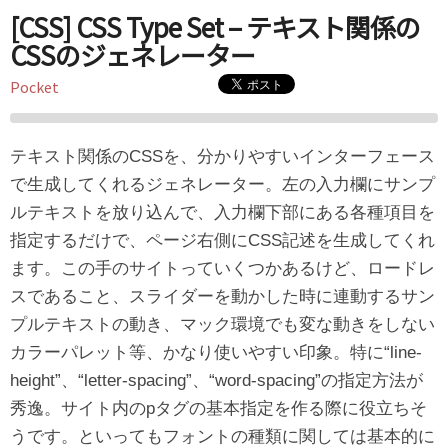
[CSS] CSS Type Set – テキスト関係の
CSSのジェネレーター
Pocket
テキスト関係のCSSを、分かりやすいインターフェース
で生成してくれるジェネレーター。左の入力欄にサンプ
ルテキストを放り込んで、入力欄下部にある各種項目を
指定するだけで、ページ右側にCSS記述を生成してくれ
ます。この手のサイトっていくつかあるけど、ロードレ
スであること、スライダーを動かした時に連動するサン
プルテキストの動き、マック環境でも変な動きをしない
カラーパレット等、かなり使いやすい印象。特に“line-
height”、“letter-spacing”、“word-spacing”の指定方法が
秀逸。サイト内のpタグの基本指定を作る際に役立ちそ
うです。といってもフォントの種類に関しては基本的に