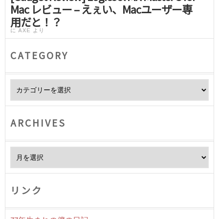
Mac レビュー – えぇい、Macユーザー専
用だと！？
に
AXE
より
CATEGORY
Category
ARCHIVES
Archives
リンク