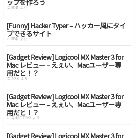
ップを作ろう
に
匿名
より
[Funny] Hacker Typer – ハッカー風にタイ
プできるサイト
に
匿名
より
[Gadget Review] Logicool MX Master 3 for
Mac レビュー – えぇい、Macユーザー専
用だと！？
に
AXE
より
[Gadget Review] Logicool MX Master 3 for
Mac レビュー – えぇい、Macユーザー専
用だと！？
に
QUATTRO
より
[Gadget Review] Logicool MX Master 3 for